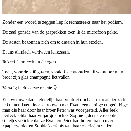
Zonder een woord te zeggen liep ik rechtstreeks naar het podium.
De zaal gonsde van de gesprekken toen ik de microfoon pakte.
De gasten begonnen zich om te draaien in hun stoelen.
Evans glimlach verdween langzaam.
Ik keek hem recht in de ogen.
Toen, voor de 200 gasten, sprak ik de woorden uit waardoor mijn
broer zijn glas champagne liet vallen.
Vervolg in de eerste reactie 👇
Een weduwe dacht eindelijk haar verdriet om haar man achter zich
te kunnen laten door te trouwen met Evan, een aardige en geduldige
man die haar door haar broer Peter was voorgesteld. Alles leek
perfect, totdat haar vijfjarige dochter Sophie tijdens de receptie
stilletjes vertelde dat ze Evan en Peter had horen praten over
«papierwerk» en Sophie’s erfenis van haar overleden vader.