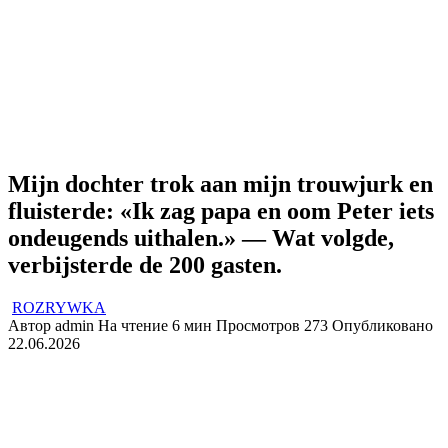
Mijn dochter trok aan mijn trouwjurk en
fluisterde: «Ik zag papa en oom Peter iets
ondeugends uithalen.» — Wat volgde,
verbijsterde de 200 gasten.
ROZRYWKA
Автор
admin
На чтение
6 мин
Просмотров
273
Опубликовано
22.06.2026