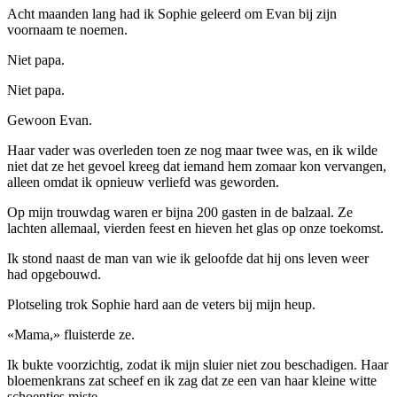
Acht maanden lang had ik Sophie geleerd om Evan bij zijn
voornaam te noemen.
Niet papa.
Niet papa.
Gewoon Evan.
Haar vader was overleden toen ze nog maar twee was, en ik wilde
niet dat ze het gevoel kreeg dat iemand hem zomaar kon vervangen,
alleen omdat ik opnieuw verliefd was geworden.
Op mijn trouwdag waren er bijna 200 gasten in de balzaal. Ze
lachten allemaal, vierden feest en hieven het glas op onze toekomst.
Ik stond naast de man van wie ik geloofde dat hij ons leven weer
had opgebouwd.
Plotseling trok Sophie hard aan de veters bij mijn heup.
«Mama,» fluisterde ze.
Ik bukte voorzichtig, zodat ik mijn sluier niet zou beschadigen. Haar
bloemenkrans zat scheef en ik zag dat ze een van haar kleine witte
schoentjes miste.