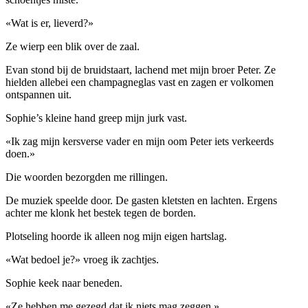
«Wat is er, lieverd?»
Ze wierp een blik over de zaal.
Evan stond bij de bruidstaart, lachend met mijn broer Peter. Ze
hielden allebei een champagneglas vast en zagen er volkomen
ontspannen uit.
Sophie’s kleine hand greep mijn jurk vast.
«Ik zag mijn kersverse vader en mijn oom Peter iets verkeerds
doen.»
Die woorden bezorgden me rillingen.
De muziek speelde door. De gasten kletsten en lachten. Ergens
achter me klonk het bestek tegen de borden.
Plotseling hoorde ik alleen nog mijn eigen hartslag.
«Wat bedoel je?» vroeg ik zachtjes.
Sophie keek naar beneden.
«Ze hebben me gezegd dat ik niets mag zeggen.»