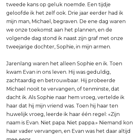
tweede kans op geluk noemde. Een tijdje
geloofde ik het zelf ook. Drie jaar eerder had ik
mijn man, Michael, begraven. De ene dag waren
we onze toekomst aan het plannen, en de
volgende dag stond ik naast zijn graf met onze
tweejarige dochter, Sophie, in mijn armen.
Jarenlang waren het alleen Sophie en ik. Toen
kwam Evan in ons leven. Hij was geduldig,
zachtaardig en betrouwbaar. Hij probeerde
Michael nooit te vervangen, of tenminste, dat
dacht ik. Als Sophie naar hem vroeg, vertelde ik
haar dat hij mijn vriend was. Toen hij haar ten
huwelijk vroeg, leerde ik haar één regel: «Zijn
naam is Evan. Niet papa. Niet pappa.» Niemand kon
haar vader vervangen, en Evan was het daar altijd
mee eens.