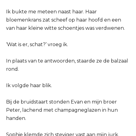
Ik bukte me meteen naast haar. Haar
bloemenkrans zat scheef op haar hoofd en een
van haar kleine witte schoentjes was verdwenen.
‘Wat is er, schat?’ vroeg ik.
In plaats van te antwoorden, staarde ze de balzaal
rond.
Ik volgde haar blik.
Bij de bruidstaart stonden Evan en mijn broer
Peter, lachend met champagneglazen in hun
handen.
Sophie klemde zich steviger vast aan mijn jurk.