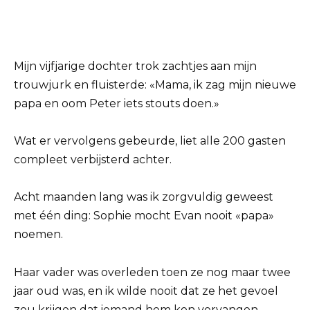
Mijn vijfjarige dochter trok zachtjes aan mijn
trouwjurk en fluisterde: «Mama, ik zag mijn nieuwe
papa en oom Peter iets stouts doen.»
Wat er vervolgens gebeurde, liet alle 200 gasten
compleet verbijsterd achter.
Acht maanden lang was ik zorgvuldig geweest
met één ding: Sophie mocht Evan nooit «papa»
noemen.
Haar vader was overleden toen ze nog maar twee
jaar oud was, en ik wilde nooit dat ze het gevoel
zou krijgen dat iemand hem kon vervangen,