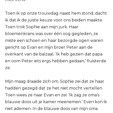
Toen ik op onze trouwdag naast hem stond, dacht
ik dat ik de juiste keuze voor ons beiden maakte.
Toen trok Sophie aan mijn jurk. Haar
bloemenkrans was over één oog gegleden, ze
miste een schoen en haar bezorgde ogen waren
gericht op Evan en mijn broer Peter aan de
overkant van de balzaal. ‘Ik heb gezien dat papa
en oom Peter iets ergs hebben gedaan,’ fluisterde
ze.
Mijn maag draaide zich om. Sophie zei dat ze haar
hadden gezegd dat ze het niet mocht vertellen.
Toen wees ze naar Evan en zei: ‘Ik zag ze oma’s
blauwe doos uit je kamer meenemen.’ Even kon ik
niet ademen. In de blauwe doos van mijn oma