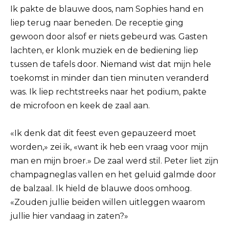
Ik pakte de blauwe doos, nam Sophies hand en
liep terug naar beneden. De receptie ging
gewoon door alsof er niets gebeurd was. Gasten
lachten, er klonk muziek en de bediening liep
tussen de tafels door. Niemand wist dat mijn hele
toekomst in minder dan tien minuten veranderd
was. Ik liep rechtstreeks naar het podium, pakte
de microfoon en keek de zaal aan.
«Ik denk dat dit feest even gepauzeerd moet
worden,» zei ik, «want ik heb een vraag voor mijn
man en mijn broer.» De zaal werd stil. Peter liet zijn
champagneglas vallen en het geluid galmde door
de balzaal. Ik hield de blauwe doos omhoog.
«Zouden jullie beiden willen uitleggen waarom
jullie hier vandaag in zaten?»