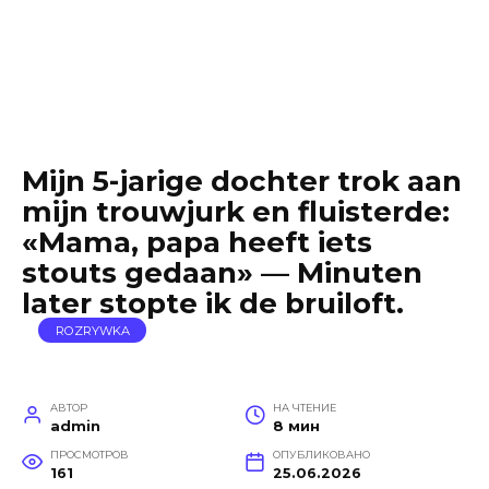
Mijn 5-jarige dochter trok aan
mijn trouwjurk en fluisterde:
«Mama, papa heeft iets
stouts gedaan» — Minuten
later stopte ik de bruiloft.
ROZRYWKA
АВТОР
НА ЧТЕНИЕ
admin
8 мин
ПРОСМОТРОВ
ОПУБЛИКОВАНО
161
25.06.2026