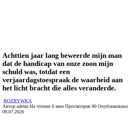
Achttien jaar lang beweerde mijn man
dat de handicap van onze zoon mijn
schuld was, totdat een
verjaardagstoespraak de waarheid aan
het licht bracht die alles veranderde.
ROZRYWKA
Автор
admin
На чтение
6 мин
Просмотров
90
Опубликовано
09.07.2026