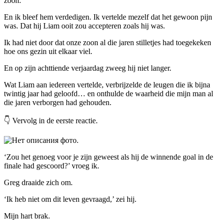
zoon.
En ik bleef hem verdedigen. Ik vertelde mezelf dat het gewoon pijn
was. Dat hij Liam ooit zou accepteren zoals hij was.
Ik had niet door dat onze zoon al die jaren stilletjes had toegekeken
hoe ons gezin uit elkaar viel.
En op zijn achttiende verjaardag zweeg hij niet langer.
Wat Liam aan iedereen vertelde, verbrijzelde de leugen die ik bijna
twintig jaar had geloofd… en onthulde de waarheid die mijn man al
die jaren verborgen had gehouden.
👇 Vervolg in de eerste reactie.
‘Zou het genoeg voor je zijn geweest als hij de winnende goal in de
finale had gescoord?’ vroeg ik.
Greg draaide zich om.
‘Ik heb niet om dit leven gevraagd,’ zei hij.
Mijn hart brak.