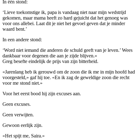
In één stond:
‘Lieve toekomstige ik, papa is vandaag niet naar mijn wedstrijd
gekomen, maar mama heeft zo hard gejuicht dat het genoeg was
voor ons allebei. Laat dit je niet het gevoel geven dat je minder
waard bent.’
In een andere stond:
‘Word niet iemand die anderen de schuld geeft van je leven.’ Wees
dankbaar voor degenen die aan je zijde blijven.»
Greg besefte eindelijk de prijs van zijn bitterheid.
«Jarenlang heb ik gerouwd om de zoon die ik me in mijn hoofd had
voorgesteld,» gaf hij toe. «En ik zag de geweldige zoon die recht
voor me stond niet.»
Voor het eerst bood hij zijn excuses aan.
Geen excuses.
Geen verwijten.
Gewoon eerlijk zijn.
«Het spijt me, Saira.»