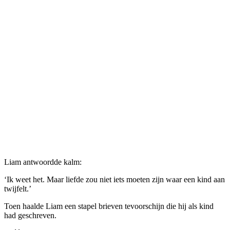
Liam antwoordde kalm:
‘Ik weet het. Maar liefde zou niet iets moeten zijn waar een kind aan
twijfelt.’
Toen haalde Liam een ​​stapel brieven tevoorschijn die hij als kind
had geschreven.