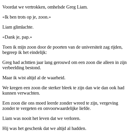
Voordat we vertrokken, omhelsde Greg Liam.
«Ik ben trots op je, zoon.»
Liam glimlachte.
«Dank je, pap.»
Toen ik mijn zoon door de poorten van de universiteit zag rijden,
begreep ik het eindelijk:
Greg had achttien jaar lang gerouwd om een ​​zoon die alleen in zijn
verbeelding bestond.
Maar ik wist altijd al de waarheid.
We kregen een zoon die sterker bleek te zijn dan wie dan ook had
kunnen verwachten.
Een zoon die ons moed leerde zonder wreed te zijn, vergeving
zonder te vergeten en onvoorwaardelijke liefde.
Liam was nooit het leven dat we verloren.
Hij was het geschenk dat we altijd al hadden.