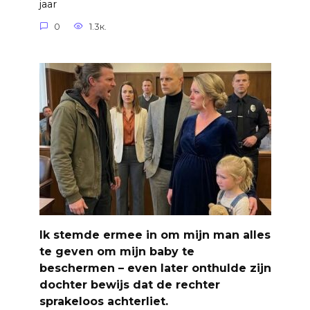
jaar
0
1.3к.
Ik stemde ermee in om mijn man alles
te geven om mijn baby te
beschermen – even later onthulde zijn
dochter bewijs dat de rechter
sprakeloos achterliet.