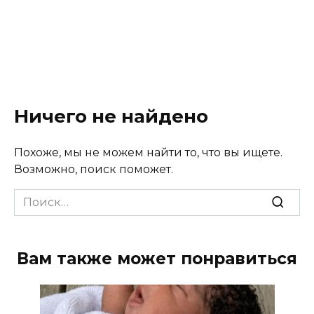
Ничего не найдено
Похоже, мы не можем найти то, что вы ищете.
Возможно, поиск поможет.
Search
for:
Вам также может понравиться