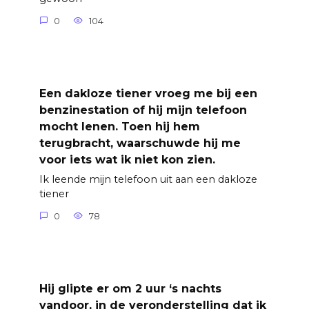
0
104
Een dakloze tiener vroeg me bij een
benzinestation of hij mijn telefoon
mocht lenen. Toen hij hem
terugbracht, waarschuwde hij me
voor iets wat ik niet kon zien.
Ik leende mijn telefoon uit aan een dakloze
tiener
0
78
Hij glipte er om 2 uur ‘s nachts
vandoor, in de veronderstelling dat ik