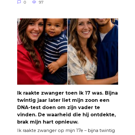
0
97
Ik raakte zwanger toen ik 17 was. Bijna
twintig jaar later liet mijn zoon een
DNA-test doen om zijn vader te
vinden. De waarheid die hij ontdekte,
brak mijn hart opnieuw.
Ik raakte zwanger op mijn 17e – bijna twintig