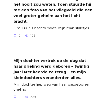
het nooit zou weten. Toen stuurde hij
me een foto van het vliegveld die een
veel groter geheim aan het licht
bracht.
Om 2 uur ‘s nachts pakte mijn man stilletjes
0
105
Mijn dochter vertrok op de dag dat
haar drieling werd geboren – twintig
jaar later keerde ze terug… en mijn
kleindochters veranderden alles.
Mijn dochter liep weg van haar pasgeboren
drieling
0
359