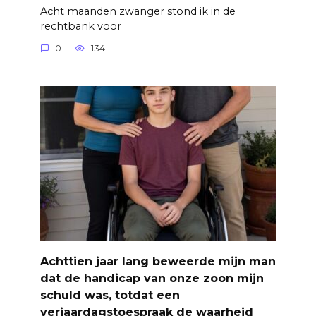
Acht maanden zwanger stond ik in de
rechtbank voor
0
134
Achttien jaar lang beweerde mijn man
dat de handicap van onze zoon mijn
schuld was, totdat een
verjaardagstoespraak de waarheid