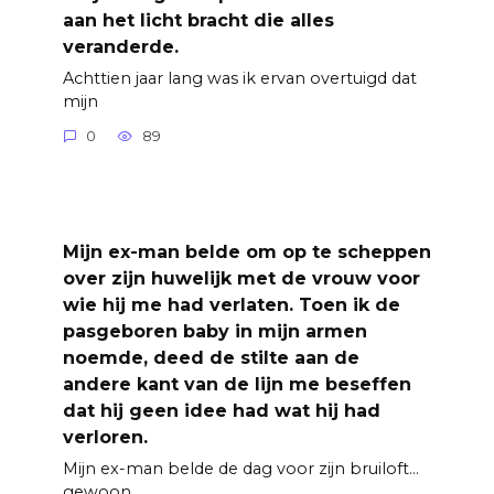
aan het licht bracht die alles
veranderde.
Achttien jaar lang was ik ervan overtuigd dat
mijn
0
89
Mijn ex-man belde om op te scheppen
over zijn huwelijk met de vrouw voor
wie hij me had verlaten. Toen ik de
pasgeboren baby in mijn armen
noemde, deed de stilte aan de
andere kant van de lijn me beseffen
dat hij geen idee had wat hij had
verloren.
Mijn ex-man belde de dag voor zijn bruiloft…
gewoon