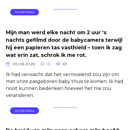
ROZRYWKA
Mijn man werd elke nacht om 2 uur ‘s
nachts gefilmd door de babycamera terwijl
hij een papieren tas vasthield – toen ik zag
wat erin zat, schrok ik me rot.
05.08.2026
0
67
Ik had verwacht dat het vermoeiend zou zijn om
met onze pasgeboren baby thuis te komen. Ik had
nooit kunnen bedenken hoeveel het me zou
veranderen.
ROZRYWKA