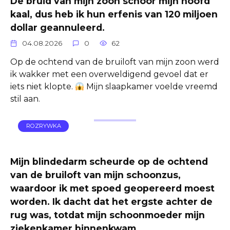
De bruid van mijn zoon schoor mijn hoofd
kaal, dus heb ik hun erfenis van 120 miljoen
dollar geannuleerd.
04.08.2026
0
62
Op de ochtend van de bruiloft van mijn zoon werd
ik wakker met een overweldigend gevoel dat er
iets niet klopte.
Mijn slaapkamer voelde vreemd
stil aan.
ROZRYWKA
Mijn blindedarm scheurde op de ochtend
van de bruiloft van mijn schoonzus,
waardoor ik met spoed geopereerd moest
worden. Ik dacht dat het ergste achter de
rug was, totdat mijn schoonmoeder mijn
ziekenkamer binnenkwam.