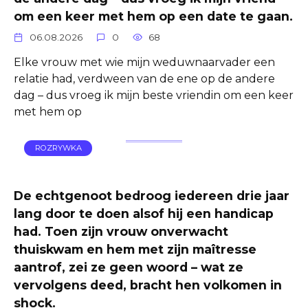
om een ​​keer met hem op een date te gaan.
06.08.2026
0
68
Elke vrouw met wie mijn weduwnaarvader een
relatie had, verdween van de ene op de andere
dag – dus vroeg ik mijn beste vriendin om een ​​keer
met hem op
ROZRYWKA
De echtgenoot bedroog iedereen drie jaar
lang door te doen alsof hij een handicap
had. Toen zijn vrouw onverwacht
thuiskwam en hem met zijn maîtresse
aantrof, zei ze geen woord – wat ze
vervolgens deed, bracht hen volkomen in
shock.