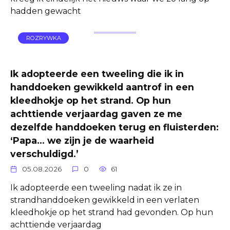
hadden gewacht
ROZRYWKA
Ik adopteerde een tweeling die ik in
handdoeken gewikkeld aantrof in een
kleedhokje op het strand. Op hun
achttiende verjaardag gaven ze me
dezelfde handdoeken terug en fluisterden:
‘Papa… we zijn je de waarheid
verschuldigd.’
05.08.2026
0
61
Ik adopteerde een tweeling nadat ik ze in
strandhanddoeken gewikkeld in een verlaten
kleedhokje op het strand had gevonden. Op hun
achttiende verjaardag