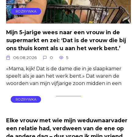
ROZRYWKA
Mijn 5-jarige wees naar een vrouw in de
supermarkt en zei: ‘Dat is de vrouw die bij
ons thuis komt als u aan het werk bent.’
06.08.2026
0
5
«Mama, kijk! Dat is de dame die in je slaapkamer
speelt als je aan het werk bent.» Dat waren de
woorden van mijn vijfjarige zoon midden in een
ROZRYWKA
Elke vrouw met wie mijn weduwnaarvader
een relatie had, verdween van de ene op
de andere dag – dus vroeg ik mijn vriend