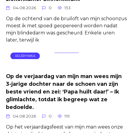
04.08.2026
0
153
Op de ochtend van de bruiloft van mijn schoonzus
moest ik met spoed geopereerd worden nadat
mijn blindedarm was gescheurd. Enkele uren
later, terwijl ik
ROZRYWKA
Op de verjaardag van mijn man wees mijn
3-jarige dochter naar de schoen van zijn
beste vriend en zei: ‘Papa huilt daar!’ – Ik
glimlachte, totdat ik begreep wat ze
bedoelde.
04.08.2026
0
119
Op het verjaardagsfeest van mijn man wees onze