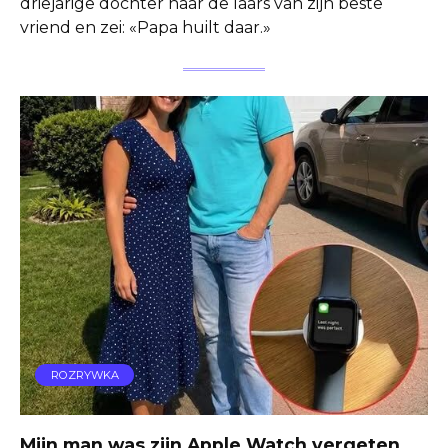
driejarige dochter naar de laars van zijn beste
vriend en zei: «Papa huilt daar.»
ROZRYWKA
Mijn man was zijn Apple Watch vergeten