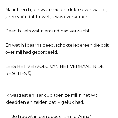
Maar toen hij de waarheid ontdekte over wat mij
jaren vóór dat huwelijk was overkomen…
Deed hij iets wat niemand had verwacht.
En wat hij daarna deed, schokte iedereen die ooit
over mij had geoordeeld.
LEES HET VERVOLG VAN HET VERHAAL IN DE
REACTIES 👇
Ik was zestien jaar oud toen ze mij in het wit
kleedden en zeiden dat ik geluk had.
— “Je trouwt in een goede familie, Anna,”