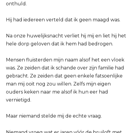
onthuld.
Hij had iedereen verteld dat ik geen maagd was.
Na onze huwelijksnacht verliet hij mij en liet hij het
hele dorp geloven dat ik hem had bedrogen.
Mensen fluisterden mijn naam alsof het een vloek
was. Ze zeiden dat ik schande over zijn familie had
gebracht. Ze zeiden dat geen enkele fatsoenlijke
man mij ooit nog zou willen. Zelfs mijn eigen
ouders keken naar me alsof ik hun eer had
vernietigd.
Maar niemand stelde mij de echte vraag.
Niemand vroeg wat er jaren vóór de bruiloft met