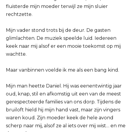
fluisterde mijn moeder terwijl ze mijn sluier
rechtzette.
Mijn vader stond trots bij de deur. De gasten
glimlachten. De muziek speelde luid. Iedereen
keek naar mij alsof er een mooie toekomst op mij
wachtte.
Maar vanbinnen voelde ik me als een bang kind.
Mijn man heette Daniel. Hij was eenentwintig jaar
oud, knap, stil en afkomstig uit een van de meest
gerespecteerde families van ons dorp. Tijdens de
bruiloft hield hij mijn hand vast, maar zijn vingers
waren koud. Zijn moeder keek de hele avond
scherp naar mij, alsof ze al iets over mij wist… en me