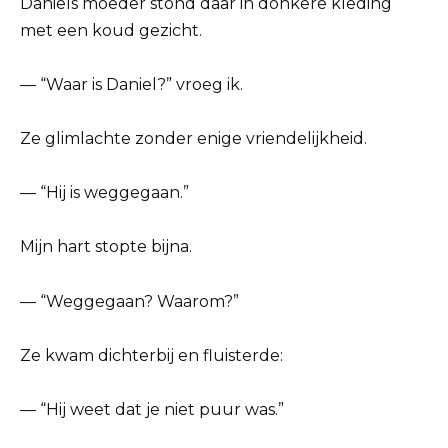
Daniels moeder stond daar in donkere kleding
met een koud gezicht.
— “Waar is Daniel?” vroeg ik.
Ze glimlachte zonder enige vriendelijkheid.
— “Hij is weggegaan.”
Mijn hart stopte bijna.
— “Weggegaan? Waarom?”
Ze kwam dichterbij en fluisterde:
— “Hij weet dat je niet puur was.”