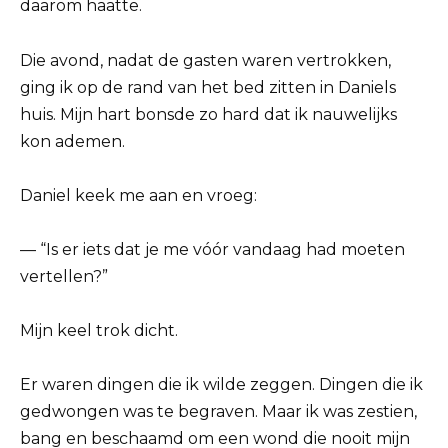
daarom haatte.
Die avond, nadat de gasten waren vertrokken,
ging ik op de rand van het bed zitten in Daniels
huis. Mijn hart bonsde zo hard dat ik nauwelijks
kon ademen.
Daniel keek me aan en vroeg:
— “Is er iets dat je me vóór vandaag had moeten
vertellen?”
Mijn keel trok dicht.
Er waren dingen die ik wilde zeggen. Dingen die ik
gedwongen was te begraven. Maar ik was zestien,
bang en beschaamd om een wond die nooit mijn