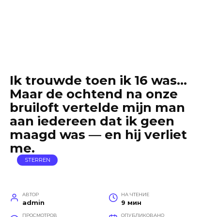
Ik trouwde toen ik 16 was…
Maar de ochtend na onze
bruiloft vertelde mijn man
aan iedereen dat ik geen
maagd was — en hij verliet
me.
STERREN
АВТОР
НА ЧТЕНИЕ
admin
9 мин
ПРОСМОТРОВ
ОПУБЛИКОВАНО