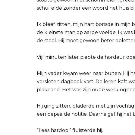
schuifelde zonder een woord het huis b
Ik bleef zitten, mijn hart bonsde in mijn 
de kleinste man op aarde voelde. Ik was 
de stoel. Hij moet gewoon beter opletten
Vijf minuten later piepte de hordeur ope
Mijn vader kwam weer naar buiten. Hij had
versleten dagboek vast. De leren kaft 
plakband. Het was zijn oude werklogboek u
Hij ging zitten, bladerde met zijn vochti
een bepaalde notitie. Daarna gaf hij het 
“Lees hardop,” fluisterde hij.