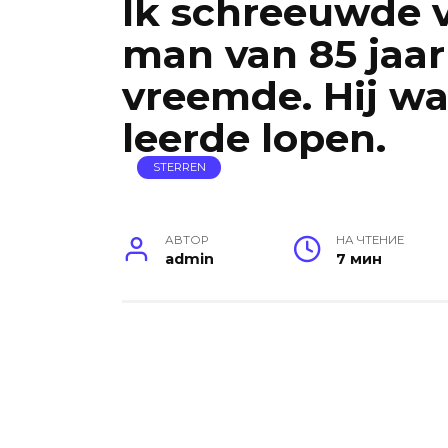
Ik schreeuwde 
man van 85 jaar
vreemde. Hij w
leerde lopen.
STERREN
АВТОР
НА ЧТЕНИЕ
admin
7 мин