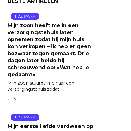
BESTE ARTIKELEN
ROZRYWKA
Mijn zoon heeft me in een
verzorgingstehuis laten
opnemen zodat hij mijn huis
kon verkopen – ik heb er geen
bezwaar tegen gemaakt. Drie
dagen later belde hij
schreeuwend op: «Wat heb je
gedaan?!»
Mijn zoon stuurde me naar een
verzorgingstehuis zodat
0
ROZRYWKA
Mijn eerste liefde verdween op