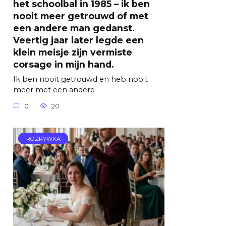
het schoolbal in 1985 – ik ben
nooit meer getrouwd of met
een andere man gedanst.
Veertig jaar later legde een
klein meisje zijn vermiste
corsage in mijn hand.
Ik ben nooit getrouwd en heb nooit
meer met een andere
0
20
ROZRYWKA