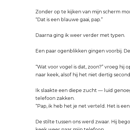
Zonder op te kijken van mijn scherm mo
“Dat is een blauwe gaai, pap.”
Daarna ging ik weer verder met typen.
Een paar ogenblikken gingen voorbij. De
“Wat voor vogel is dat, zoon?” vroeg hij 
naar keek, alsof hij het niet dertig seco
Ik slaakte een diepe zucht — luid genoeg 
telefoon zakken.
“Pap, ik heb het je net verteld. Het is ee
De stilte tussen ons werd zwaar. Hij be
keek weer naar mijn telefoon.