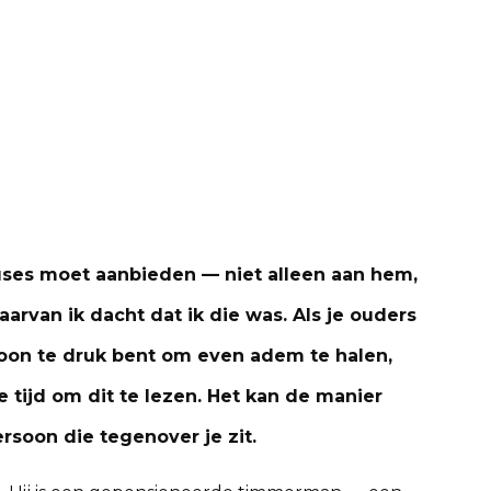
cuses moet aanbieden — niet alleen aan hem,
arvan ik dacht dat ik die was. Als je ouders
woon te druk bent om even adem te halen,
 tijd om dit te lezen. Het kan de manier
rsoon die tegenover je zit.