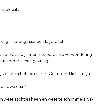
mpelde ik:
 vogel sprong naar een lagere tak.
opnieuw, terwijl hij er met oprechte verwondering
nden eerder al had gevraagd.
zodat hij het kon horen. Geïrriteerd liet ik mijn
n blauwe gaai.”
gon weer zachtjes heen en weer te schommelen. Ik