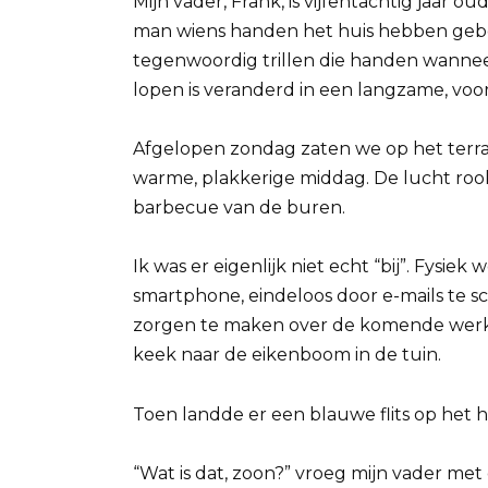
Mijn vader, Frank, is vijfentachtig jaar
man wiens handen het huis hebben geb
tegenwoordig trillen die handen wanneer
lopen is veranderd in een langzame, voor
Afgelopen zondag zaten we op het terras 
warme, plakkerige middag. De lucht roo
barbecue van de buren.
Ik was er eigenlijk niet echt “bij”. Fysiek
smartphone, eindeloos door e-mails te s
zorgen te maken over de komende werkwe
keek naar de eikenboom in de tuin.
Toen landde er een blauwe flits op het h
“Wat is dat, zoon?” vroeg mijn vader met