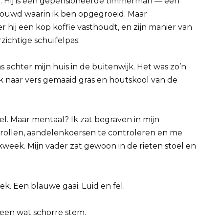
 oud. Hij is een gepensioneerde timmerman — een
ouwd waarin ik ben opgegroeid. Maar
 hij een kop koffie vasthoudt, en zijn manier van
zichtige schuifelpas.
achter mijn huis in de buitenwijk. Het was zo’n
k naar vers gemaaid gras en houtskool van de
 wel. Maar mentaal? Ik zat begraven in mijn
crollen, aandelenkoersen te controleren en me
ek. Mijn vader zat gewoon in de rieten stoel en
ek. Een blauwe gaai. Luid en fel.
 een wat schorre stem.