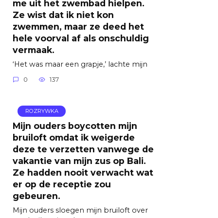
me uit het zwembad hielpen.
Ze wist dat ik niet kon
zwemmen, maar ze deed het
hele voorval af als onschuldig
vermaak.
‘Het was maar een grapje,’ lachte mijn
0
137
ROZRYWKA
Mijn ouders boycotten mijn
bruiloft omdat ik weigerde
deze te verzetten vanwege de
vakantie van mijn zus op Bali.
Ze hadden nooit verwacht wat
er op de receptie zou
gebeuren.
Mijn ouders sloegen mijn bruiloft over