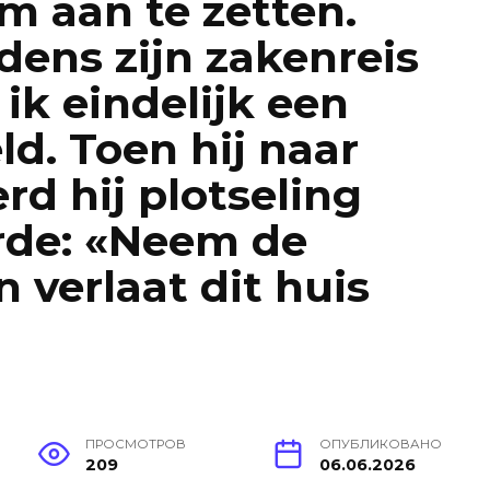
 aan te zetten.
jdens zijn zakenreis
ik eindelijk een
ld. Toen hij naar
rd hij plotseling
erde: «Neem de
 verlaat dit huis
ПРОСМОТРОВ
ОПУБЛИКОВАНО
209
06.06.2026