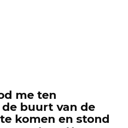
od me ten
 de buurt van de
 te komen en stond