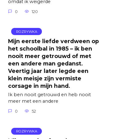
omdat ik weigerde
0
120
ROZRYWKA
Mijn eerste liefde verdween op
het schoolbal in 1985 – ik ben
nooit meer getrouwd of met
een andere man gedanst.
Veertig jaar later legde een
klein meisje zijn vermiste
corsage in mijn hand.
Ik ben nooit getrouwd en heb nooit
meer met een andere
0
52
ROZRYWKA