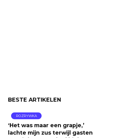
BESTE ARTIKELEN
ROZRYWKA
‘Het was maar een grapje,’
lachte mijn zus terwijl gasten