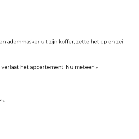
en ademmasker uit zijn koffer, zette het op en zei
 verlaat het appartement. Nu meteen!»
!»