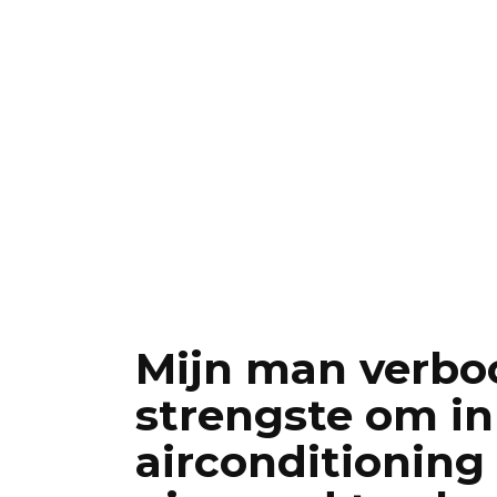
Mijn man verbo
strengste om in
airconditioning