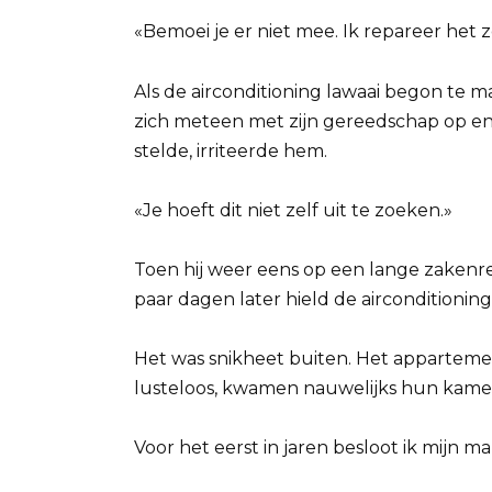
«Bemoei je er niet mee. Ik repareer het z
Als de airconditioning lawaai begon te m
zich meteen met zijn gereedschap op en r
stelde, irriteerde hem.
«Je hoeft dit niet zelf uit te zoeken.»
Toen hij weer eens op een lange zakenrei
paar dagen later hield de airconditionin
Het was snikheet buiten. Het appartem
lusteloos, kwamen nauwelijks hun kamer
Voor het eerst in jaren besloot ik mijn 