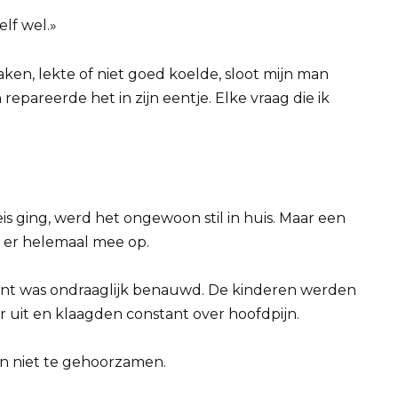
elf wel.»
aken, lekte of niet goed koelde, sloot mijn man
epareerde het in zijn eentje. Elke vraag die ik
s ging, werd het ongewoon stil in huis. Maar een
g er helemaal mee op.
ent was ondraaglijk benauwd. De kinderen werden
 uit en klaagden constant over hoofdpijn.
man niet te gehoorzamen.