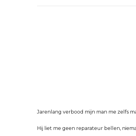
Jarenlang verbood mijn man me zelfs ma
Hij liet me geen reparateur bellen, niema