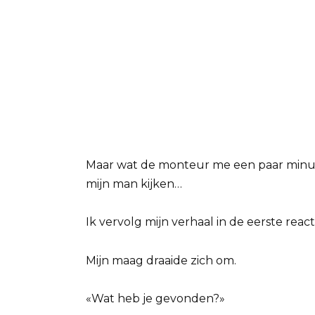
Maar wat de monteur me een paar minuten
mijn man kijken…
Ik vervolg mijn verhaal in de eerste reacti
Mijn maag draaide zich om.
«Wat heb je gevonden?»