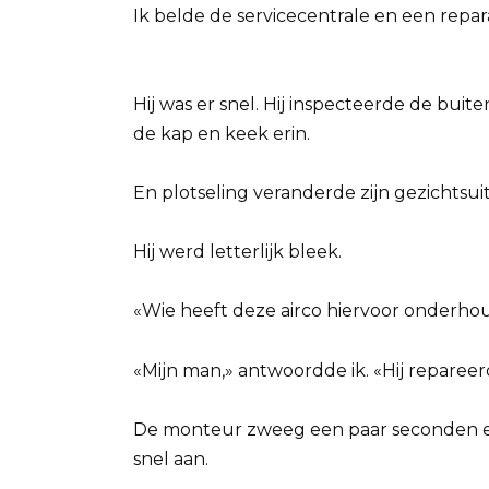
Ik belde de servicecentrale en een repar
Hij was er snel. Hij inspecteerde de buit
de kap en keek erin.
En plotseling veranderde zijn gezichtsui
Hij werd letterlijk bleek.
«Wie heeft deze airco hiervoor onderho
«Mijn man,» antwoordde ik. «Hij repareerd
De monteur zweeg een paar seconden en
snel aan.