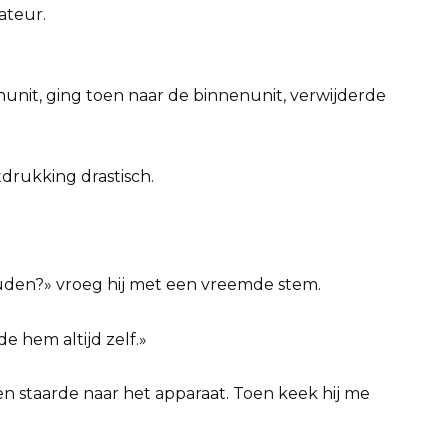
ateur.
enunit, ging toen naar de binnenunit, verwijderde
tdrukking drastisch.
uden?» vroeg hij met een vreemde stem.
e hem altijd zelf.»
 staarde naar het apparaat. Toen keek hij me