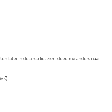
 later in de airco liet zien, deed me anders naar
e 👇