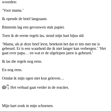
woorden:
‘Voor mama.’
Ik opende de brief langzaam.
Binnenin lag een gevouwen stuk papier.
Toen ik de eerste regels las, stond mijn hart bijna stil:
‘Mama, als je deze brief leest, betekent het dat er iets met me is
gebeurd. Er is een waarheid die ik niet langer kan verbergen.’ ‘Het
gaat over papa… en wat er de afgelopen jaren is gebeurd.’
Ik las die regels nog eens.
En nog eens.
Omdat ik mijn ogen niet kon geloven…
😱👇 Het verhaal gaat verder in de reacties.
Mijn hart zonk in mijn schoenen.