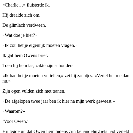
«Charlie…» fluisterde ik.
Hij draaide zich om.
De glimlach verdween.
«Wat doe je hier?»
«Ik zou het je eigenlijk moeten vragen.»
Ik gaf hem Owens brief.
Toen hij hem las, zakte zijn schouders.
«Ik had het je moeten vertellen,» zei hij zachtjes. «Vertel het me dan
nu.»
Zijn ogen vulden zich met tranen.
«De afgelopen twee jaar ben ik hier na mijn werk geweest.»
«Waarom?»
‘Voor Owen.’
Hij legde uit dat Owen hem tijdens zijn behandeling iets had verteld