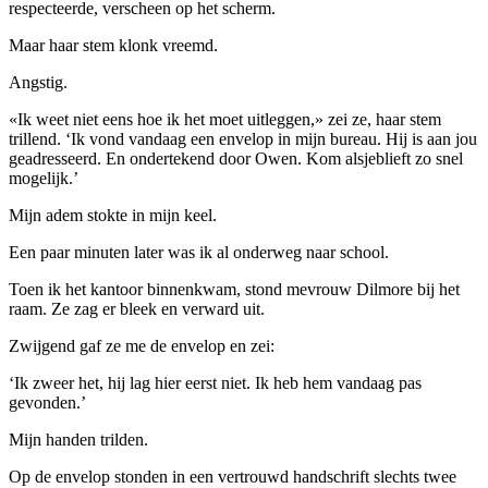
respecteerde, verscheen op het scherm.
Maar haar stem klonk vreemd.
Angstig.
«Ik weet niet eens hoe ik het moet uitleggen,» zei ze, haar stem
trillend. ‘Ik vond vandaag een envelop in mijn bureau. Hij is aan jou
geadresseerd. En ondertekend door Owen. Kom alsjeblieft zo snel
mogelijk.’
Mijn adem stokte in mijn keel.
Een paar minuten later was ik al onderweg naar school.
Toen ik het kantoor binnenkwam, stond mevrouw Dilmore bij het
raam. Ze zag er bleek en verward uit.
Zwijgend gaf ze me de envelop en zei:
‘Ik zweer het, hij lag hier eerst niet. Ik heb hem vandaag pas
gevonden.’
Mijn handen trilden.
Op de envelop stonden in een vertrouwd handschrift slechts twee