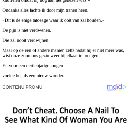
knuffelen omdat hij nog aan het genezen was.»
Ondanks alles lachte ik door mijn tranen heen.
«Dit is de enige tatoeage waar ik ooit van zal houden.»
De pijn is niet verdwenen.
Die zal nooit verdwijnen.
Maar op de een of andere manier, zelfs nadat hij er niet meer was,
wist onze zoon ons gezin weer bij elkaar te brengen.
En voor een dertienjarige jongen
voelde het als een nieuw wonder.