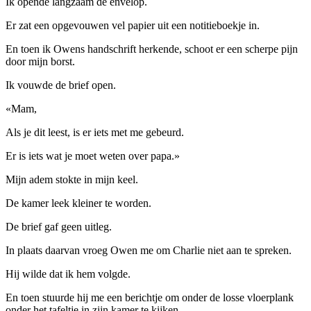
Ik opende langzaam de envelop.
Er zat een opgevouwen vel papier uit een notitieboekje in.
En toen ik Owens handschrift herkende, schoot er een scherpe pijn
door mijn borst.
Ik vouwde de brief open.
«Mam,
Als je dit leest, is er iets met me gebeurd.
Er is iets wat je moet weten over papa.»
Mijn adem stokte in mijn keel.
De kamer leek kleiner te worden.
De brief gaf geen uitleg.
In plaats daarvan vroeg Owen me om Charlie niet aan te spreken.
Hij wilde dat ik hem volgde.
En toen stuurde hij me een berichtje om onder de losse vloerplank
onder het tafeltje in zijn kamer te kijken.