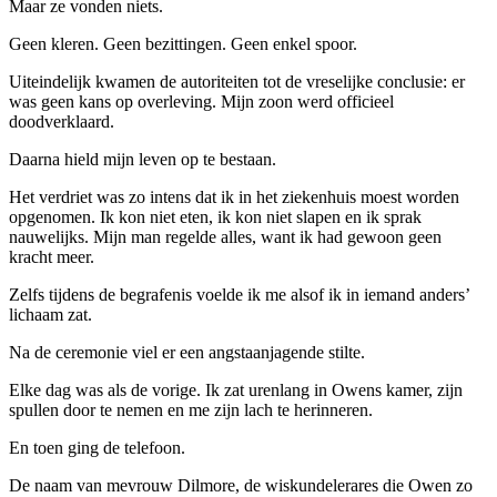
Maar ze vonden niets.
Geen kleren. Geen bezittingen. Geen enkel spoor.
Uiteindelijk kwamen de autoriteiten tot de vreselijke conclusie: er
was geen kans op overleving. Mijn zoon werd officieel
doodverklaard.
Daarna hield mijn leven op te bestaan.
Het verdriet was zo intens dat ik in het ziekenhuis moest worden
opgenomen. Ik kon niet eten, ik kon niet slapen en ik sprak
nauwelijks. Mijn man regelde alles, want ik had gewoon geen
kracht meer.
Zelfs tijdens de begrafenis voelde ik me alsof ik in iemand anders’
lichaam zat.
Na de ceremonie viel er een angstaanjagende stilte.
Elke dag was als de vorige. Ik zat urenlang in Owens kamer, zijn
spullen door te nemen en me zijn lach te herinneren.
En toen ging de telefoon.
De naam van mevrouw Dilmore, de wiskundelerares die Owen zo