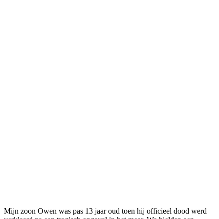
Mijn zoon Owen was pas 13 jaar oud toen hij officieel dood werd