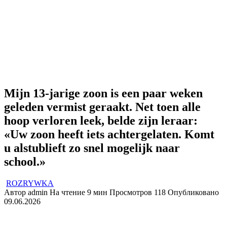
Mijn 13-jarige zoon is een paar weken
geleden vermist geraakt. Net toen alle
hoop verloren leek, belde zijn leraar:
«Uw zoon heeft iets achtergelaten. Komt
u alstublieft zo snel mogelijk naar
school.»
ROZRYWKA
Автор
admin
На чтение
9 мин
Просмотров
118
Опубликовано
09.06.2026