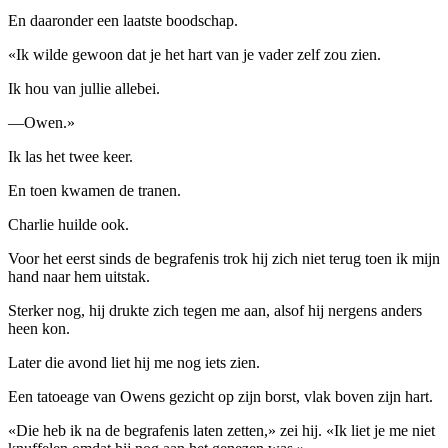
En daaronder een laatste boodschap.
«Ik wilde gewoon dat je het hart van je vader zelf zou zien.
Ik hou van jullie allebei.
—Owen.»
Ik las het twee keer.
En toen kwamen de tranen.
Charlie huilde ook.
Voor het eerst sinds de begrafenis trok hij zich niet terug toen ik mijn
hand naar hem uitstak.
Sterker nog, hij drukte zich tegen me aan, alsof hij nergens anders
heen kon.
Later die avond liet hij me nog iets zien.
Een tatoeage van Owens gezicht op zijn borst, vlak boven zijn hart.
«Die heb ik na de begrafenis laten zetten,» zei hij. «Ik liet je me niet