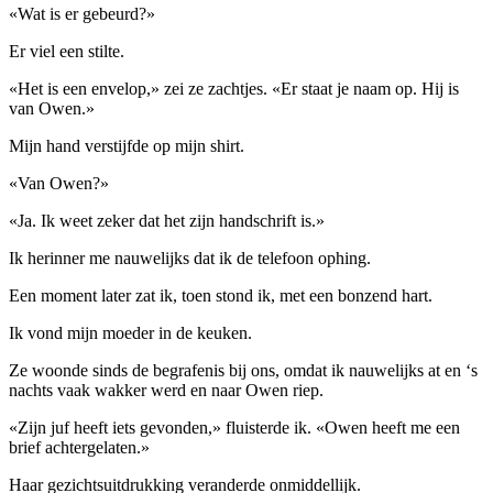
«Wat is er gebeurd?»
Er viel een stilte.
«Het is een envelop,» zei ze zachtjes. «Er staat je naam op. Hij is
van Owen.»
Mijn hand verstijfde op mijn shirt.
«Van Owen?»
«Ja. Ik weet zeker dat het zijn handschrift is.»
Ik herinner me nauwelijks dat ik de telefoon ophing.
Een moment later zat ik, toen stond ik, met een bonzend hart.
Ik vond mijn moeder in de keuken.
Ze woonde sinds de begrafenis bij ons, omdat ik nauwelijks at en ‘s
nachts vaak wakker werd en naar Owen riep.
«Zijn juf heeft iets gevonden,» fluisterde ik. «Owen heeft me een
brief achtergelaten.»
Haar gezichtsuitdrukking veranderde onmiddellijk.