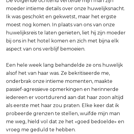
De volgende ochtend vertelde mijn man zijn
moeder intieme details over onze huwelijksnacht.
Ik was geschokt en gekwetst, maar het ergste
moest nog komen. In plaats van ons van onze
huwelijksreis te laten genieten, liet hij zijn moeder
bij ons in het hotel komen en zich met bijna elk
aspect van ons verblijf bemoeien.
Een hele week lang behandelde ze ons huwelijk
alsof het van haar was. Ze bekritiseerde me,
onderbrak onze intieme momenten, maakte
passief-agressieve opmerkingen en herinnerde
iedereen er voortdurend aan dat haar zoon altijd
als eerste met haar zou praten. Elke keer dat ik
probeerde grenzen te stellen, wuifde mijn man
me weg, hield vol dat ze het «goed bedoelde» en
vroeg me geduld te hebben.