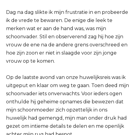
Dag na dag slikte ik mijn frustratie in en probeerde
ik de vrede te bewaren. De enige die leek te
merken wat er aan de hand was, was mijn
schoonvader. Stil en observerend zag hij hoe zijn
vrouw de ene na de andere grens overschreed en
hoe zijn zoon er niet in slaagde voor zijn jonge
vrouw op te komen.
Op de laatste avond van onze huwelijksreis was ik
uitgeput en klaar om weg te gaan. Toen deed mijn
schoonvader iets onverwachts. Voor ieders ogen
onthulde hij geheime opnames die bewezen dat
mijn schoonmoeder zich opzettelijk in ons
huwelijk had gemengd, mijn man onder druk had
gezet om intieme details te delen en me openlijk
achter mijn rug had bespot.