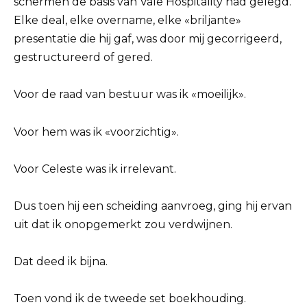
schermen de basis van Vale Hospitality had gelegd.
Elke deal, elke overname, elke «briljante»
presentatie die hij gaf, was door mij gecorrigeerd,
gestructureerd of gered.
Voor de raad van bestuur was ik «moeilijk».
Voor hem was ik «voorzichtig».
Voor Celeste was ik irrelevant.
Dus toen hij een scheiding aanvroeg, ging hij ervan
uit dat ik onopgemerkt zou verdwijnen.
Dat deed ik bijna.
Toen vond ik de tweede set boekhouding.