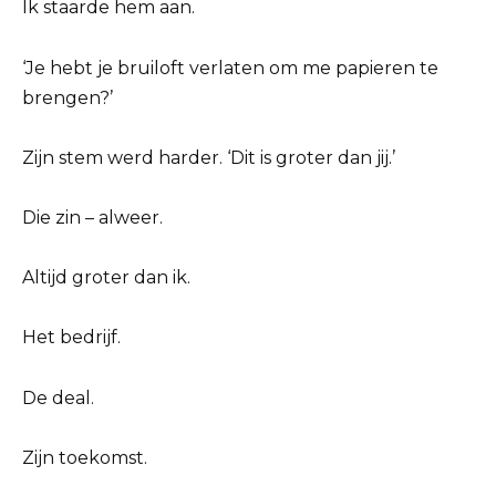
Ik staarde hem aan.
‘Je hebt je bruiloft verlaten om me papieren te
brengen?’
Zijn stem werd harder. ‘Dit is groter dan jij.’
Die zin – alweer.
Altijd groter dan ik.
Het bedrijf.
De deal.
Zijn toekomst.