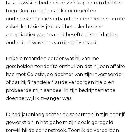
Ik lag zwak in bed met onze pasgeboren dochter
toen Dominic eiste dat ik documenten
ondertekende die verband hielden met een grote
zakelijke fusie. Hij zei dat het «slechts een
complicatie» was, maar ik besefte al snel dat het
onderdeel was van een dieper verraad.
Enkele maanden eerder was hij van me
gescheiden zonder te onthullen dat hij een affaire
had met Celeste, de dochter van zijn investeerder,
of dat hij financiële fraude verborgen hield en
probeerde mijn aandeel in zijn bedrijf teniet te
doen terwijl ik zwanger was.
Ik had jarenlang achter de schermen in zijn bedrijf
gewerkt en in het geheim zijn deals geregeld
terwijl hij de eer opstreek. Toen ik de verborgen