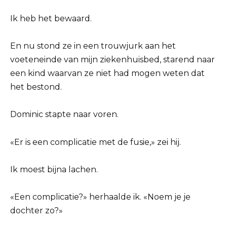
Ik heb het bewaard.
En nu stond ze in een trouwjurk aan het
voeteneinde van mijn ziekenhuisbed, starend naar
een kind waarvan ze niet had mogen weten dat
het bestond.
Dominic stapte naar voren.
«Er is een complicatie met de fusie,» zei hij.
Ik moest bijna lachen.
«Een complicatie?» herhaalde ik. «Noem je je
dochter zo?»