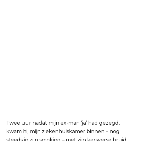
Twee uur nadat mijn ex-man ‘ja’ had gezegd,
kwam hij mijn ziekenhuiskamer binnen – nog
steeds in zijn smoking – met zijn kersverse bruid