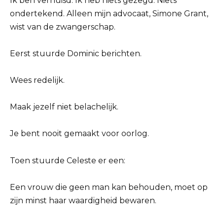
Ik ben verhuisd. Ik heb niets gezegd. Niets
ondertekend. Alleen mijn advocaat, Simone Grant,
wist van de zwangerschap.
Eerst stuurde Dominic berichten.
Wees redelijk.
Maak jezelf niet belachelijk.
Je bent nooit gemaakt voor oorlog.
Toen stuurde Celeste er een:
Een vrouw die geen man kan behouden, moet op
zijn minst haar waardigheid bewaren.