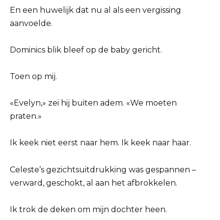
En een huwelijk dat nu al als een vergissing
aanvoelde.
Dominics blik bleef op de baby gericht.
Toen op mij.
«Evelyn,» zei hij buiten adem. «We moeten
praten.»
Ik keek niet eerst naar hem. Ik keek naar haar.
Celeste’s gezichtsuitdrukking was gespannen –
verward, geschokt, al aan het afbrokkelen.
Ik trok de deken om mijn dochter heen.