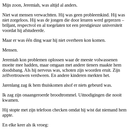
Mijn zoon, Jeremiah, was altijd al anders.
Niet wat mensen verwachtten. Hij was geen probleemkind. Hij was
niet zorgeloos. Hij was de jongen die door leraren werd geprezen –
briljant, respectvol en al toegelaten tot een prestigieuze universiteit
voordat hij afstudeerde.
Maar er was één ding waar hij niet overheen kon komen.
Mensen.
Jeremiah kon problemen oplossen waar de meeste volwassenen
moeite mee hadden, maar omgaan met andere tieners maakte hem
doodsbang. Als hij nerveus was, schoten zijn woorden eruit. Zijn
zelfvertrouwen verdween. En andere kinderen merkten het.
Jarenlang zag ik hem thuiskomen alsof er niets gebeurd was.
Ik zag zijn onaangeroerde broodtrommel. Uitnodigingen die nooit
kwamen.
Hij stopte met zijn telefoon checken omdat hij wist dat niemand hem
appte.
En elke keer als ik vroeg: