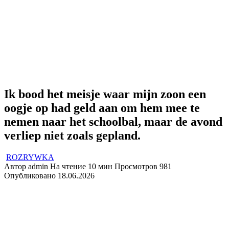
Ik bood het meisje waar mijn zoon een
oogje op had geld aan om hem mee te
nemen naar het schoolbal, maar de avond
verliep niet zoals gepland.
ROZRYWKA
Автор
admin
На чтение
10 мин
Просмотров
981
Опубликовано
18.06.2026