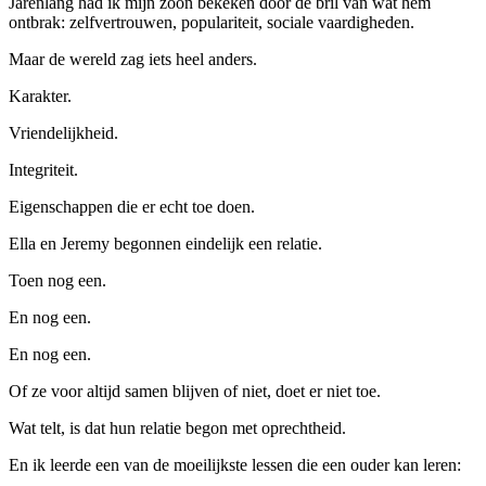
Jarenlang had ik mijn zoon bekeken door de bril van wat hem
ontbrak: zelfvertrouwen, populariteit, sociale vaardigheden.
Maar de wereld zag iets heel anders.
Karakter.
Vriendelijkheid.
Integriteit.
Eigenschappen die er echt toe doen.
Ella en Jeremy begonnen eindelijk een relatie.
Toen nog een.
En nog een.
En nog een.
Of ze voor altijd samen blijven of niet, doet er niet toe.
Wat telt, is dat hun relatie begon met oprechtheid.
En ik leerde een van de moeilijkste lessen die een ouder kan leren: