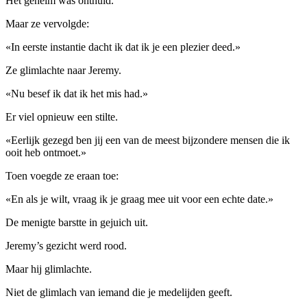
Het geheim was onthuld.
Maar ze vervolgde:
«In eerste instantie dacht ik dat ik je een plezier deed.»
Ze glimlachte naar Jeremy.
«Nu besef ik dat ik het mis had.»
Er viel opnieuw een stilte.
«Eerlijk gezegd ben jij een van de meest bijzondere mensen die ik
ooit heb ontmoet.»
Toen voegde ze eraan toe:
«En als je wilt, vraag ik je graag mee uit voor een echte date.»
De menigte barstte in gejuich uit.
Jeremy’s gezicht werd rood.
Maar hij glimlachte.
Niet de glimlach van iemand die je medelijden geeft.