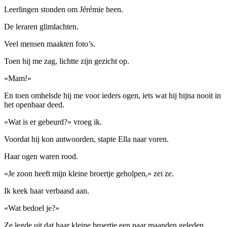
Leerlingen stonden om Jérémie heen.
De leraren glimlachten.
Veel mensen maakten foto’s.
Toen hij me zag, lichtte zijn gezicht op.
«Mam!»
En toen omhelsde hij me voor ieders ogen, iets wat hij bijna nooit in
het openbaar deed.
«Wat is er gebeurd?» vroeg ik.
Voordat hij kon antwoorden, stapte Ella naar voren.
Haar ogen waren rood.
«Je zoon heeft mijn kleine broertje geholpen,» zei ze.
Ik keek haar verbaasd aan.
«Wat bedoel je?»
Ze legde uit dat haar kleine broertje een paar maanden geleden