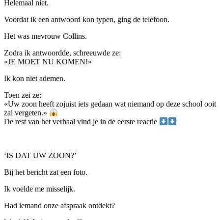
Helemaal niet.
Voordat ik een antwoord kon typen, ging de telefoon.
Het was mevrouw Collins.
Zodra ik antwoordde, schreeuwde ze:
«JE MOET NU KOMEN!»
Ik kon niet ademen.
Toen zei ze:
«Uw zoon heeft zojuist iets gedaan wat niemand op deze school ooit
zal vergeten.»
De rest van het verhaal vind je in de eerste reactie
‘IS DAT UW ZOON?’
Bij het bericht zat een foto.
Ik voelde me misselijk.
Had iemand onze afspraak ontdekt?