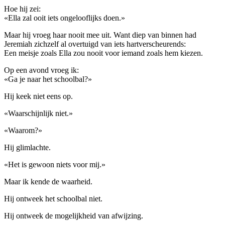
Hoe hij zei:
«Ella zal ooit iets ongelooflijks doen.»
Maar hij vroeg haar nooit mee uit. Want diep van binnen had
Jeremiah zichzelf al overtuigd van iets hartverscheurends:
Een meisje zoals Ella zou nooit voor iemand zoals hem kiezen.
Op een avond vroeg ik:
«Ga je naar het schoolbal?»
Hij keek niet eens op.
«Waarschijnlijk niet.»
«Waarom?»
Hij glimlachte.
«Het is gewoon niets voor mij.»
Maar ik kende de waarheid.
Hij ontweek het schoolbal niet.
Hij ontweek de mogelijkheid van afwijzing.