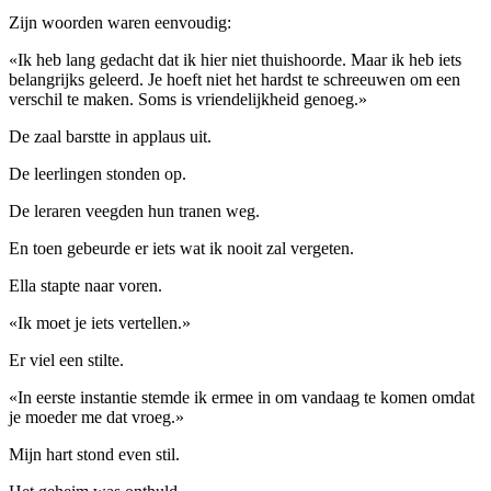
Zijn woorden waren eenvoudig:
«Ik heb lang gedacht dat ik hier niet thuishoorde. Maar ik heb iets
belangrijks geleerd. Je hoeft niet het hardst te schreeuwen om een ​​
verschil te maken. Soms is vriendelijkheid genoeg.»
De zaal barstte in applaus uit.
De leerlingen stonden op.
De leraren veegden hun tranen weg.
En toen gebeurde er iets wat ik nooit zal vergeten.
Ella stapte naar voren.
«Ik moet je iets vertellen.»
Er viel een stilte.
«In eerste instantie stemde ik ermee in om vandaag te komen omdat
je moeder me dat vroeg.»
Mijn hart stond even stil.