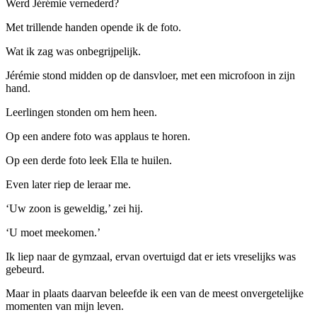
Werd Jérémie vernederd?
Met trillende handen opende ik de foto.
Wat ik zag was onbegrijpelijk.
Jérémie stond midden op de dansvloer, met een microfoon in zijn
hand.
Leerlingen stonden om hem heen.
Op een andere foto was applaus te horen.
Op een derde foto leek Ella te huilen.
Even later riep de leraar me.
‘Uw zoon is geweldig,’ zei hij.
‘U moet meekomen.’
Ik liep naar de gymzaal, ervan overtuigd dat er iets vreselijks was
gebeurd.
Maar in plaats daarvan beleefde ik een van de meest onvergetelijke
momenten van mijn leven.