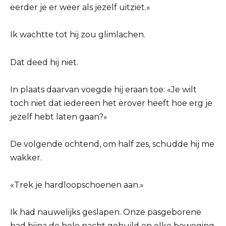
eerder je er weer als jezelf uitziet.»
Ik wachtte tot hij zou glimlachen.
Dat deed hij niet.
In plaats daarvan voegde hij eraan toe: «Je wilt
toch niet dat iedereen het erover heeft hoe erg je
jezelf hebt laten gaan?»
De volgende ochtend, om half zes, schudde hij me
wakker.
«Trek je hardloopschoenen aan.»
Ik had nauwelijks geslapen. Onze pasgeborene
had bijna de hele nacht gehuild en elke beweging