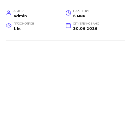
АВТОР
НА ЧТЕНИЕ
admin
6 мин
ПРОСМОТРОВ
ОПУБЛИКОВАНО
1.1к.
30.06.2026