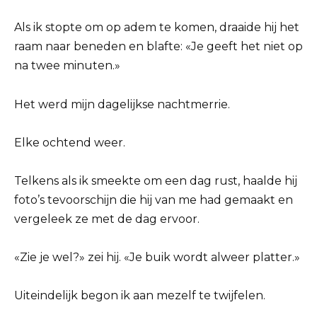
Als ik stopte om op adem te komen, draaide hij het
raam naar beneden en blafte: «Je geeft het niet op
na twee minuten.»
Het werd mijn dagelijkse nachtmerrie.
Elke ochtend weer.
Telkens als ik smeekte om een ​​dag rust, haalde hij
foto’s tevoorschijn die hij van me had gemaakt en
vergeleek ze met de dag ervoor.
«Zie je wel?» zei hij. «Je buik wordt alweer platter.»
Uiteindelijk begon ik aan mezelf te twijfelen.