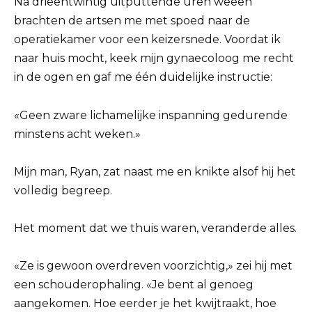
Na drieëntwintig uitputtende uren weeën
brachten de artsen me met spoed naar de
operatiekamer voor een keizersnede. Voordat ik
naar huis mocht, keek mijn gynaecoloog me recht
in de ogen en gaf me één duidelijke instructie:
«Geen zware lichamelijke inspanning gedurende
minstens acht weken.»
Mijn man, Ryan, zat naast me en knikte alsof hij het
volledig begreep.
Het moment dat we thuis waren, veranderde alles.
«Ze is gewoon overdreven voorzichtig,» zei hij met
een schouderophaling. «Je bent al genoeg
aangekomen. Hoe eerder je het kwijtraakt, hoe