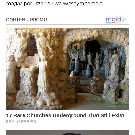
mogąc poruszać się we własnym tempie.