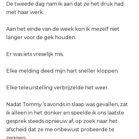
De tweede dag nam ik aan dat ze het druk had
met haar werk.
Aan het einde van de week kon ik mezelf niet
langer voor de gek houden.
Er was iets vreselijk mis.
Elke melding deed mijn hart sneller kloppen.
Elke teleurstelling verbrijzelde het weer.
Nadat Tommy ‘s avonds in slaap was gevallen, zat
ik alleen in het donker en speelde ik ons ​​laatste
gesprek steeds opnieuw af, op zoek naar het
afscheid dat ze me onbewust probeerde te
zeggen.