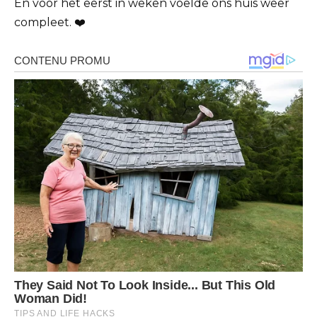
En voor het eerst in weken voelde ons huis weer
compleet. ❤️