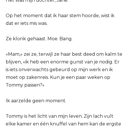
Het was mijn dochter, Jane.
Op het moment dat ik haar stem hoorde, wist ik
dat er iets mis was.
Ze klonk gehaast. Moe. Bang.
«Mam,» zei ze, terwijl ze haar best deed om kalm te
blijven, «ik heb een enorme gunst van je nodig. Er
is iets onverwachts gebeurd op mijn werk en ik
moet op zakenreis. Kun je een paar weken op
Tommy passen?»
Ik aarzelde geen moment.
Tommy is het licht van mijn leven. Zijn lach vult
elke kamer en één knuffel van hem kan de ergste