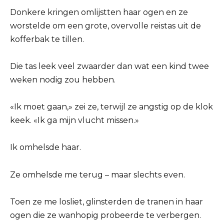
Donkere kringen omlijstten haar ogen en ze
worstelde om een ​​grote, overvolle reistas uit de
kofferbak te tillen.
Die tas leek veel zwaarder dan wat een kind twee
weken nodig zou hebben.
«Ik moet gaan,» zei ze, terwijl ze angstig op de klok
keek. «Ik ga mijn vlucht missen.»
Ik omhelsde haar.
Ze omhelsde me terug – maar slechts even.
Toen ze me losliet, glinsterden de tranen in haar
ogen die ze wanhopig probeerde te verbergen.