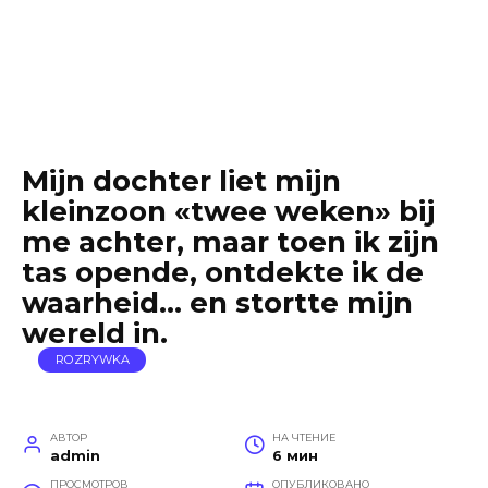
Mijn dochter liet mijn
kleinzoon «twee weken» bij
me achter, maar toen ik zijn
tas opende, ontdekte ik de
waarheid… en stortte mijn
wereld in.
ROZRYWKA
АВТОР
НА ЧТЕНИЕ
admin
6 мин
ПРОСМОТРОВ
ОПУБЛИКОВАНО