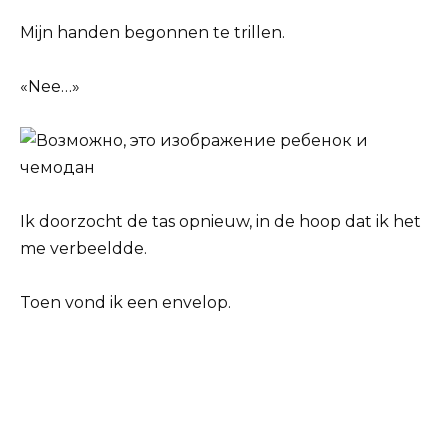
Mijn handen begonnen te trillen.
«Nee…»
Ik doorzocht de tas opnieuw, in de hoop dat ik het
me verbeeldde.
Toen vond ik een envelop.