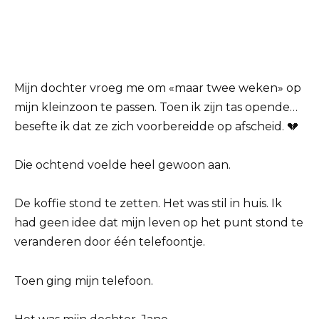
Mijn dochter vroeg me om «maar twee weken» op
mijn kleinzoon te passen. Toen ik zijn tas opende…
besefte ik dat ze zich voorbereidde op afscheid. 💔
Die ochtend voelde heel gewoon aan.
De koffie stond te zetten. Het was stil in huis. Ik
had geen idee dat mijn leven op het punt stond te
veranderen door één telefoontje.
Toen ging mijn telefoon.