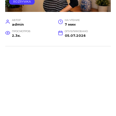
ROZRYWKA
АВТОР
НА ЧТЕНИЕ
admin
7 мин
ПРОСМОТРОВ
ОПУБЛИКОВАНО
2.3к.
05.07.2026