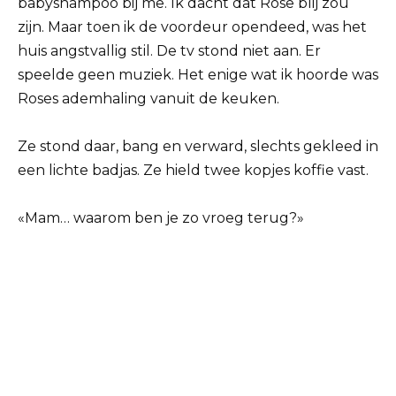
babyshampoo bij me. Ik dacht dat Rose blij zou
zijn. Maar toen ik de voordeur opendeed, was het
huis angstvallig stil. De tv stond niet aan. Er
speelde geen muziek. Het enige wat ik hoorde was
Roses ademhaling vanuit de keuken.
Ze stond daar, bang en verward, slechts gekleed in
een lichte badjas. Ze hield twee kopjes koffie vast.
«Mam… waarom ben je zo vroeg terug?»