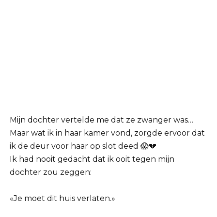
Mijn dochter vertelde me dat ze zwanger was…
Maar wat ik in haar kamer vond, zorgde ervoor dat
ik de deur voor haar op slot deed 😱💔
Ik had nooit gedacht dat ik ooit tegen mijn
dochter zou zeggen:
«Je moet dit huis verlaten.»