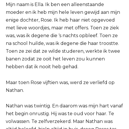
Mijn naam is Ella. Ik ben een alleenstaande
moeder en ik heb mijn hele leven gewijd aan mijn
enige dochter, Rose. Ik heb haar niet opgevoed
met lieve woordjes, maar met offers. Toen ze ziek
was, was ik degene die ‘s nachts opbleef. Toen ze
na school huilde, was ik degene die haar troostte.
Toen ze zei dat ze wilde studeren, werkte ik twee
banen zodat ze ooit het leven zou kunnen
hebben dat ik nooit heb gehad.
Maar toen Rose vijftien was, werd ze verliefd op
Nathan.
Nathan was twintig. En daarom was mijn hart vanaf
het begin onrustig. Hij was te oud voor haar. Te
volwassen. Te zelfverzekerd. Maar Nathan was