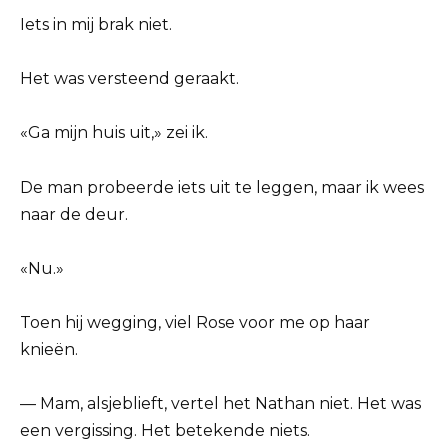
Iets in mij brak niet.
Het was versteend geraakt.
«Ga mijn huis uit,» zei ik.
De man probeerde iets uit te leggen, maar ik wees
naar de deur.
«Nu.»
Toen hij wegging, viel Rose voor me op haar
knieën.
— Mam, alsjeblieft, vertel het Nathan niet. Het was
een vergissing. Het betekende niets.