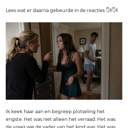
Lees wat er daarna gebeurde in de reacties 👇‼️👇‼️
Ik keek haar aan en begreep plotseling het
engste. Het was niet alleen het verraad. Het was
de vraag wie de vader van het kind was. Het was