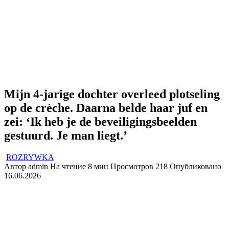
Mijn 4-jarige dochter overleed plotseling
op de crèche. Daarna belde haar juf en
zei: ‘Ik heb je de beveiligingsbeelden
gestuurd. Je man liegt.’
ROZRYWKA
Автор
admin
На чтение
8 мин
Просмотров
218
Опубликовано
16.06.2026