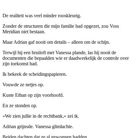
De realiteit was veel minder rooskleurig.
Zonder de structuren die mijn familie had opgezet, zou Voss
Meridian niet bestaan.
Maar Adrian gaf nooit om details – alleen om de schijn.
Terwijl hij een bruiloft met Vanessa plande, las hij nooit de
documenten die bepaalden wie er daadwerkelijk de controle over
zijn toekomst had.
Ik bekeek de scheidingspapieren.
Vouwde ze netjes op.
Kuste Ethan op zijn voorhoofd.
En ze stonden op.
«We zien jullie in de rechtbank,» zei ik.
Adrian grijnsde. Vanessa glimlachte.
Beiden dachten dat ze al gewonnen hadden.