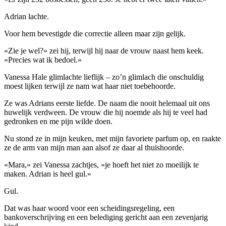
Adrian lachte.
Voor hem bevestigde die correctie alleen maar zijn gelijk.
«Zie je wel?» zei hij, terwijl hij naar de vrouw naast hem keek.
«Precies wat ik bedoel.»
Vanessa Hale glimlachte lieflijk – zo’n glimlach die onschuldig
moest lijken terwijl ze nam wat haar niet toebehoorde.
Ze was Adrians eerste liefde. De naam die nooit helemaal uit ons
huwelijk verdween. De vrouw die hij noemde als hij te veel had
gedronken en me pijn wilde doen.
Nu stond ze in mijn keuken, met mijn favoriete parfum op, en raakte
ze de arm van mijn man aan alsof ze daar al thuishoorde.
«Mara,» zei Vanessa zachtjes, «je hoeft het niet zo moeilijk te
maken. Adrian is heel gul.»
Gul.
Dat was haar woord voor een scheidingsregeling, een
bankoverschrijving en een belediging gericht aan een zevenjarig