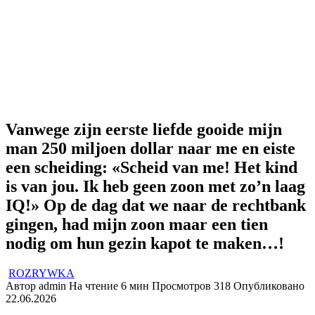
Vanwege zijn eerste liefde gooide mijn
man 250 miljoen dollar naar me en eiste
een scheiding: «Scheid van me! Het kind
is van jou. Ik heb geen zoon met zo’n laag
IQ!» Op de dag dat we naar de rechtbank
gingen, had mijn zoon maar een tien
nodig om hun gezin kapot te maken…!
ROZRYWKA
Автор
admin
На чтение
6 мин
Просмотров
318
Опубликовано
22.06.2026