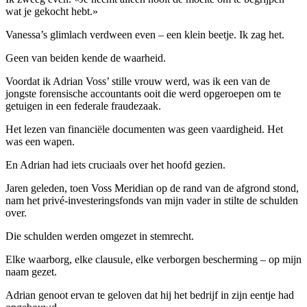
wat je gekocht hebt.»
Vanessa’s glimlach verdween even – een klein beetje. Ik zag het.
Geen van beiden kende de waarheid.
Voordat ik Adrian Voss’ stille vrouw werd, was ik een van de
jongste forensische accountants ooit die werd opgeroepen om te
getuigen in een federale fraudezaak.
Het lezen van financiële documenten was geen vaardigheid. Het
was een wapen.
En Adrian had iets cruciaals over het hoofd gezien.
Jaren geleden, toen Voss Meridian op de rand van de afgrond stond,
nam het privé-investeringsfonds van mijn vader in stilte de schulden
over.
Die schulden werden omgezet in stemrecht.
Elke waarborg, elke clausule, elke verborgen bescherming – op mijn
naam gezet.
Adrian genoot ervan te geloven dat hij het bedrijf in zijn eentje had