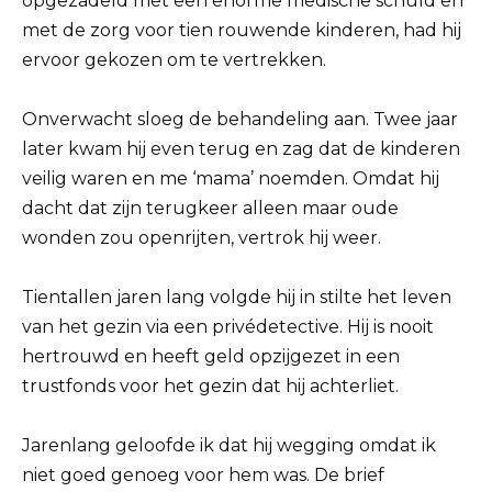
opgezadeld met een enorme medische schuld en
met de zorg voor tien rouwende kinderen, had hij
ervoor gekozen om te vertrekken.
Onverwacht sloeg de behandeling aan. Twee jaar
later kwam hij even terug en zag dat de kinderen
veilig waren en me ‘mama’ noemden. Omdat hij
dacht dat zijn terugkeer alleen maar oude
wonden zou openrijten, vertrok hij weer.
Tientallen jaren lang volgde hij in stilte het leven
van het gezin via een privédetective. Hij is nooit
hertrouwd en heeft geld opzijgezet in een
trustfonds voor het gezin dat hij achterliet.
Jarenlang geloofde ik dat hij wegging omdat ik
niet goed genoeg voor hem was. De brief