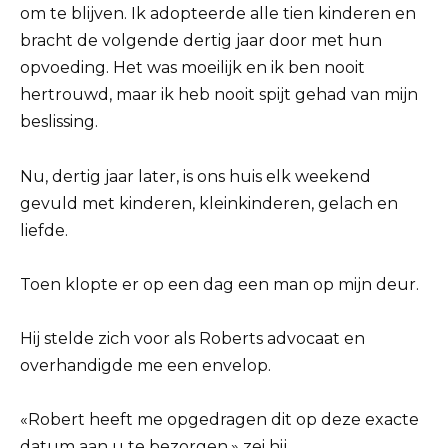
om te blijven. Ik adopteerde alle tien kinderen en
bracht de volgende dertig jaar door met hun
opvoeding. Het was moeilijk en ik ben nooit
hertrouwd, maar ik heb nooit spijt gehad van mijn
beslissing.
Nu, dertig jaar later, is ons huis elk weekend
gevuld met kinderen, kleinkinderen, gelach en
liefde.
Toen klopte er op een dag een man op mijn deur.
Hij stelde zich voor als Roberts advocaat en
overhandigde me een envelop.
«Robert heeft me opgedragen dit op deze exacte
datum aan u te bezorgen,» zei hij.