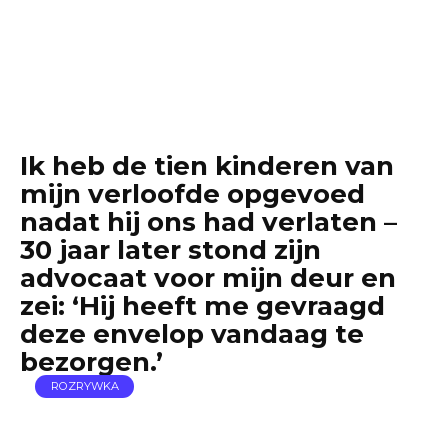
Ik heb de tien kinderen van
mijn verloofde opgevoed
nadat hij ons had verlaten –
30 jaar later stond zijn
advocaat voor mijn deur en
zei: ‘Hij heeft me gevraagd
deze envelop vandaag te
bezorgen.’
ROZRYWKA