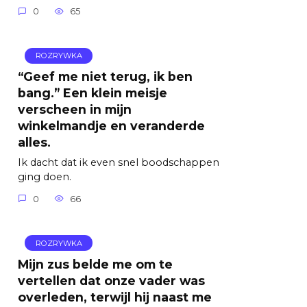
0
65
ROZRYWKA
“Geef me niet terug, ik ben
bang.” Een klein meisje
verscheen in mijn
winkelmandje en veranderde
alles.
Ik dacht dat ik even snel boodschappen
ging doen.
0
66
ROZRYWKA
Mijn zus belde me om te
vertellen dat onze vader was
overleden, terwijl hij naast me