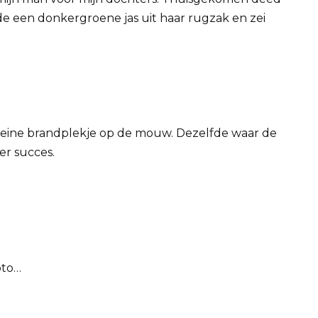
de een donkergroene jas uit haar rugzak en zei
kleine brandplekje op de mouw. Dezelfde waar de
er succes.
oto…