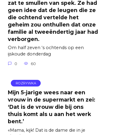
zat te smullen van spek. Ze had
geen idee dat de leugen die ze
die ochtend vertelde het
geheim zou onthullen dat onze
familie al tweeëndertig jaar had
verborgen.
Om half zeven ‘s ochtends op een
ijskoude donderdag
0
60
ROZRYWKA
Mijn 5-jarige wees naar een
vrouw in de supermarkt en zei:
‘Dat is de vrouw die bij ons
thuis komt als u aan het werk
bent.’
«Mama, kijk! Dat is de dame die in je