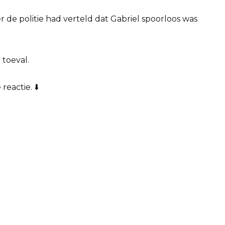
r de politie had verteld dat Gabriel spoorloos was
toeval.
reactie. ⬇️