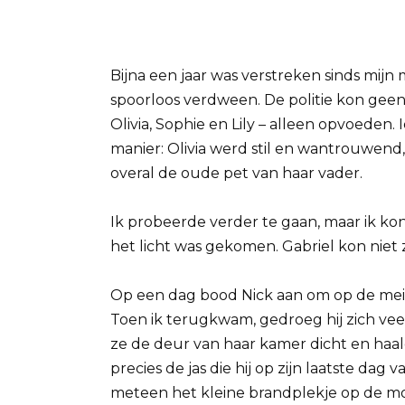
Bijna een jaar was verstreken sinds mijn 
spoorloos verdween. De politie kon geen
Olivia, Sophie en Lily – alleen opvoeden.
manier: Olivia werd stil en wantrouwend,
overal de oude pet van haar vader.
Ik probeerde verder te gaan, maar ik kon
het licht was gekomen. Gabriel kon niet
Op een dag bood Nick aan om op de meisj
Toen ik terugkwam, gedroeg hij zich veel
ze de deur van haar kamer dicht en haal
precies de jas die hij op zijn laatste da
meteen het kleine brandplekje op de m