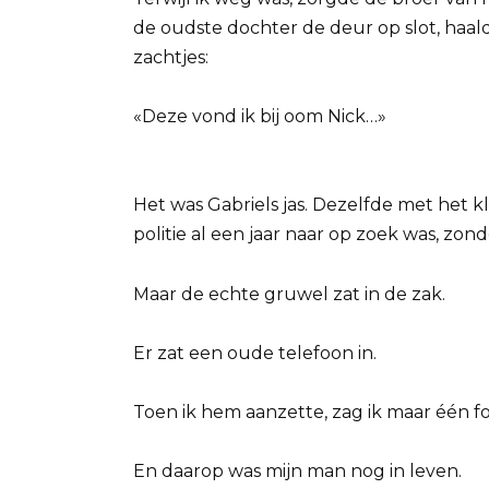
de oudste dochter de deur op slot, haal
zachtjes:
«Deze vond ik bij oom Nick…»
Het was Gabriels jas. Dezelfde met het 
politie al een jaar naar op zoek was, zond
Maar de echte gruwel zat in de zak.
Er zat een oude telefoon in.
Toen ik hem aanzette, zag ik maar één f
En daarop was mijn man nog in leven.