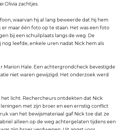
i Olivia zachtjes.
efoon, waarvan hij al lang beweerde dat hij hem
 er maar één foto op te staan. Het was een foto
gen bij een schuilplaats langs de weg. De
j nog leefde, enkele uren nadat Nick hem als
ur Marion Hale. Een achtergrondcheck bevestigde
ocatie niet waren gewijzigd. Het onderzoek werd
het licht. Rechercheurs ontdekten dat Nick
leningen met zijn broer en een ernstig conflict
ruk van het bewijsmateriaal gaf Nick toe dat ze
briel alleen op de weg achtergelaten tijdens een
 was zijn broer verdwenen. Uit angst voor