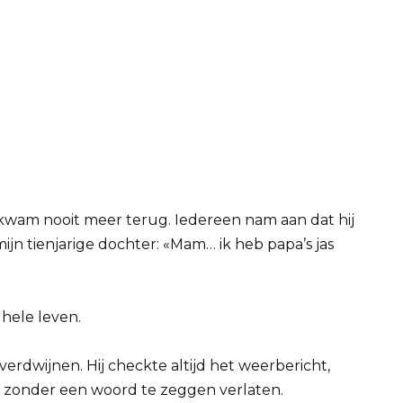
 kwam nooit meer terug. Iedereen nam aan dat hij
mijn tienjarige dochter: «Mam… ik heb papa’s jas
 hele leven.
verdwijnen. Hij checkte altijd het weerbericht,
oit zonder een woord te zeggen verlaten.