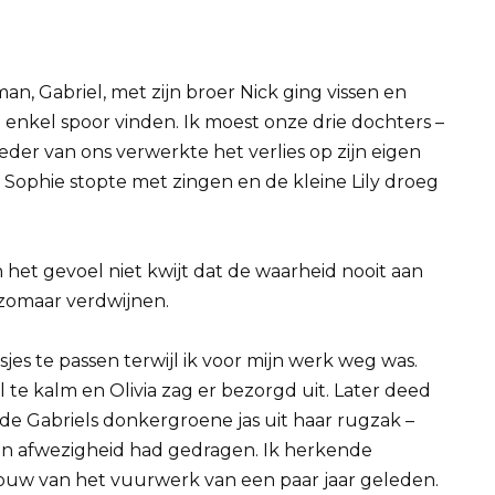
man, Gabriel, met zijn broer Nick ging vissen en
 enkel spoor vinden. Ik moest onze drie dochters –
 Ieder van ons verwerkte het verlies op zijn eigen
 Sophie stopte met zingen en de kleine Lily droeg
 het gevoel niet kwijt dat de waarheid nooit aan
 zomaar verdwijnen.
es te passen terwijl ik voor mijn werk weg was.
 te kalm en Olivia zag er bezorgd uit. Later deed
de Gabriels donkergroene jas uit haar rugzak –
g van afwezigheid had gedragen. Ik herkende
ouw van het vuurwerk van een paar jaar geleden.