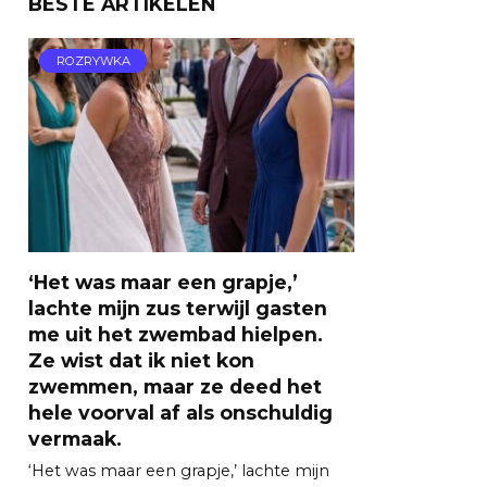
BESTE ARTIKELEN
ROZRYWKA
‘Het was maar een grapje,’
lachte mijn zus terwijl gasten
me uit het zwembad hielpen.
Ze wist dat ik niet kon
zwemmen, maar ze deed het
hele voorval af als onschuldig
vermaak.
‘Het was maar een grapje,’ lachte mijn