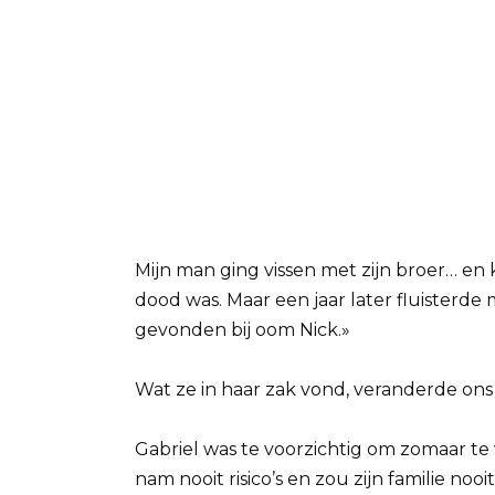
Mijn man ging vissen met zijn broer… en
dood was. Maar een jaar later fluisterde 
gevonden bij oom Nick.»
Wat ze in haar zak vond, veranderde ons
Gabriel was te voorzichtig om zomaar te 
nam nooit risico’s en zou zijn familie no