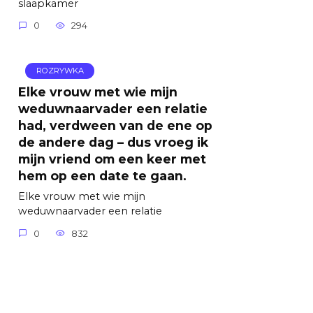
slaapkamer
0
294
ROZRYWKA
Elke vrouw met wie mijn
weduwnaarvader een relatie
had, verdween van de ene op
de andere dag – dus vroeg ik
mijn vriend om een ​​keer met
hem op een date te gaan.
Elke vrouw met wie mijn
weduwnaarvader een relatie
0
832