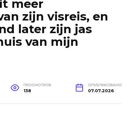
it meer
n zijn visreis, en
d later zijn jas
huis van mijn
ПРОСМОТРОВ
ОПУБЛИКОВАНО
138
07.07.2026