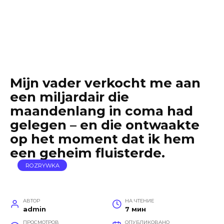
Mijn vader verkocht me aan
een miljardair die
maandenlang in coma had
gelegen – en die ontwaakte
op het moment dat ik hem
een ​​geheim fluisterde.
ROZRYWKA
АВТОР
НА ЧТЕНИЕ
admin
7 мин
ПРОСМОТРОВ
ОПУБЛИКОВАНО