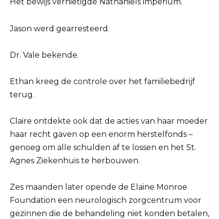
Het bewijs vernietigde Nathaniels imperium.
Jason werd gearresteerd.
Dr. Vale bekende.
Ethan kreeg de controle over het familiebedrijf
terug.
Claire ontdekte ook dat de acties van haar moeder
haar recht gaven op een enorm herstelfonds –
genoeg om alle schulden af ​​te lossen en het St.
Agnes Ziekenhuis te herbouwen.
Zes maanden later opende de Elaine Monroe
Foundation een neurologisch zorgcentrum voor
gezinnen die de behandeling niet konden betalen,