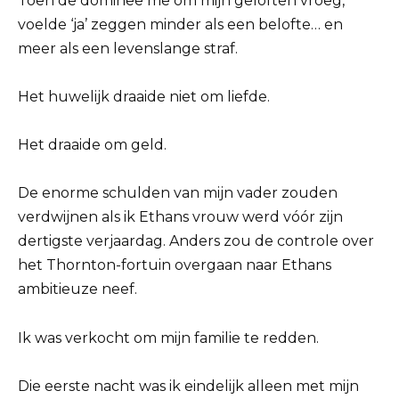
Toen de dominee me om mijn geloften vroeg,
voelde ‘ja’ zeggen minder als een belofte… en
meer als een levenslange straf.
Het huwelijk draaide niet om liefde.
Het draaide om geld.
De enorme schulden van mijn vader zouden
verdwijnen als ik Ethans vrouw werd vóór zijn
dertigste verjaardag. Anders zou de controle over
het Thornton-fortuin overgaan naar Ethans
ambitieuze neef.
Ik was verkocht om mijn familie te redden.
Die eerste nacht was ik eindelijk alleen met mijn