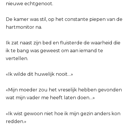
nieuwe echtgenoot.
De kamer was stil, op het constante piepen van de
hartmonitor na.
Ik zat naast zijn bed en fluisterde de waarheid die
ik te bang was geweest om aan iemand te
vertellen.
«Ik wilde dit huwelijk nooit…»
«Mijn moeder zou het vreselijk hebben gevonden
wat mijn vader me heeft laten doen…»
«Ik wist gewoon niet hoe ik mijn gezin anders kon
redden.»