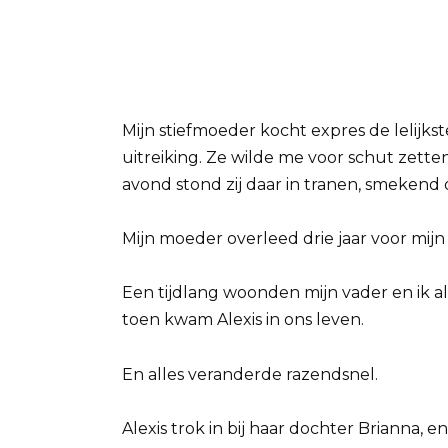
Mijn stiefmoeder kocht expres de lelijks
uitreiking. Ze wilde me voor schut zette
avond stond zij daar in tranen, smekend o
Mijn moeder overleed drie jaar voor mijn
Een tijdlang woonden mijn vader en ik al
toen kwam Alexis in ons leven.
En alles veranderde razendsnel.
Alexis trok in bij haar dochter Brianna, e