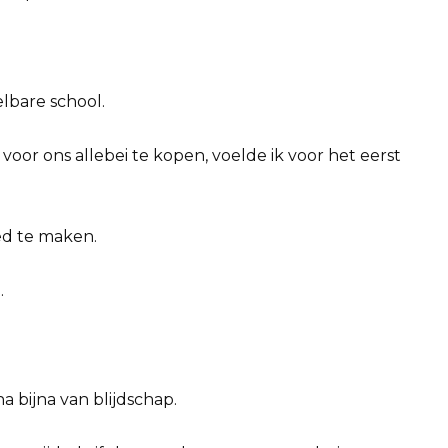
lbare school.
voor ons allebei te kopen, voelde ik voor het eerst
ed te maken.
.
 bijna van blijdschap.