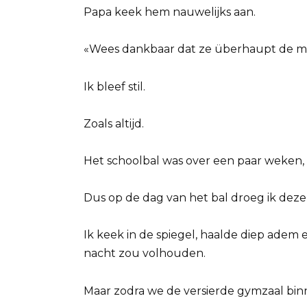
Papa keek hem nauwelijks aan.
«Wees dankbaar dat ze überhaupt de mo
Ik bleef stil.
Zoals altijd.
Het schoolbal was over een paar weken,
Dus op de dag van het bal droeg ik deze 
Ik keek in de spiegel, haalde diep adem 
nacht zou volhouden.
Maar zodra we de versierde gymzaal bi