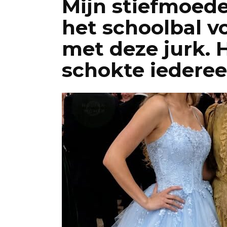
Mijn stiefmoed
het schoolbal v
met deze jurk. 
schokte iederee