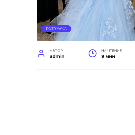
ROZRYWKA
АВТОР
НА ЧТЕНИЕ
admin
9 мин