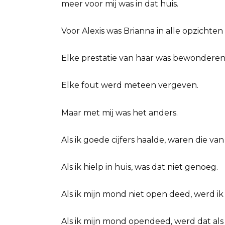
meer voor mij was in dat huis.
Voor Alexis was Brianna in alle opzichten
Elke prestatie van haar was bewonderen
Elke fout werd meteen vergeven.
Maar met mij was het anders.
Als ik goede cijfers haalde, waren die v
Als ik hielp in huis, was dat niet genoeg.
Als ik mijn mond niet open deed, werd 
Als ik mijn mond opendeed, werd dat al