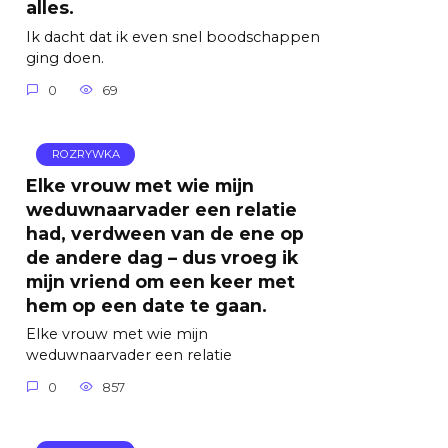
alles.
Ik dacht dat ik even snel boodschappen
ging doen.
0
69
ROZRYWKA
Elke vrouw met wie mijn
weduwnaarvader een relatie
had, verdween van de ene op
de andere dag – dus vroeg ik
mijn vriend om een ​​keer met
hem op een date te gaan.
Elke vrouw met wie mijn
weduwnaarvader een relatie
0
857