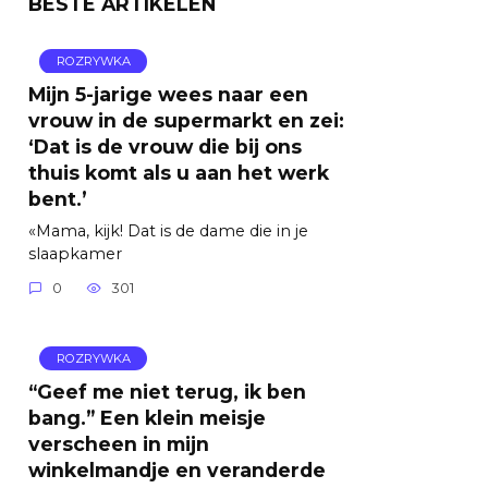
BESTE ARTIKELEN
ROZRYWKA
Mijn 5-jarige wees naar een
vrouw in de supermarkt en zei:
‘Dat is de vrouw die bij ons
thuis komt als u aan het werk
bent.’
«Mama, kijk! Dat is de dame die in je
slaapkamer
0
301
ROZRYWKA
“Geef me niet terug, ik ben
bang.” Een klein meisje
verscheen in mijn
winkelmandje en veranderde