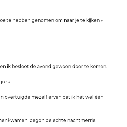
eite hebben genomen om naar je te kijken.»
 en ik besloot de avond gewoon door te komen.
jurk.
en overtuigde mezelf ervan dat ik het wel één
nnenkwamen, begon de echte nachtmerrie.