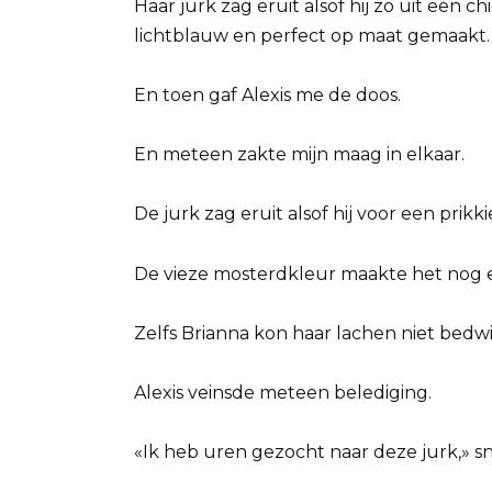
Haar jurk zag eruit alsof hij zo uit een c
lichtblauw en perfect op maat gemaakt.
En toen gaf Alexis me de doos.
En meteen zakte mijn maag in elkaar.
De jurk zag eruit alsof hij voor een pri
De vieze mosterdkleur maakte het nog e
Zelfs Brianna kon haar lachen niet bedwi
Alexis veinsde meteen belediging.
«Ik heb uren gezocht naar deze jurk,» 