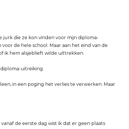
te jurk die ze kon vinden voor mijn diploma-
n voor de hele school. Maar aan het eind van de
f ik hem alsjeblieft wilde uittrekken.
 diploma-uitreiking.
leen, in een poging het verlies te verwerken. Maar
n vanaf de eerste dag wist ik dat er geen plaats