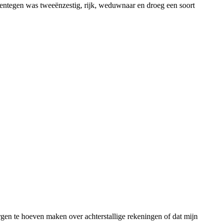
arentegen was tweeënzestig, rijk, weduwnaar en droeg een soort
gen te hoeven maken over achterstallige rekeningen of dat mijn