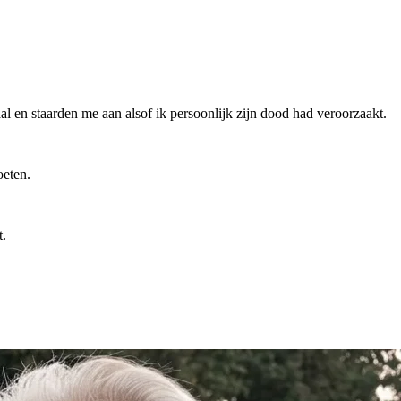
al en staarden me aan alsof ik persoonlijk zijn dood had veroorzaakt.
oeten.
t.