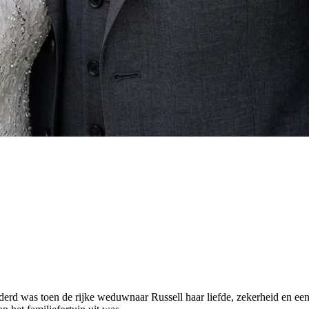
anderd was toen de rijke weduwnaar Russell haar liefde, zekerheid en e