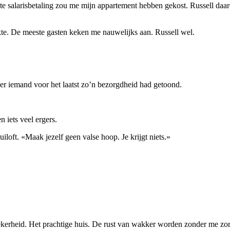
ste salarisbetaling zou me mijn appartement hebben gekost. Russell da
kte. De meeste gasten keken me nauwelijks aan. Russell wel.
er iemand voor het laatst zo’n bezorgdheid had getoond.
 iets veel ergers.
iloft. «Maak jezelf geen valse hoop. Je krijgt niets.»
ekerheid. Het prachtige huis. De rust van wakker worden zonder me zor