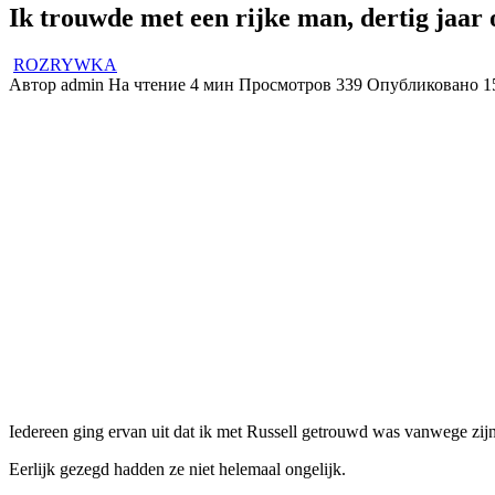
Ik trouwde met een rijke man, dertig jaar 
ROZRYWKA
Автор
admin
На чтение
4 мин
Просмотров
339
Опубликовано
1
Iedereen ging ervan uit dat ik met Russell getrouwd was vanwege zijn
Eerlijk gezegd hadden ze niet helemaal ongelijk.